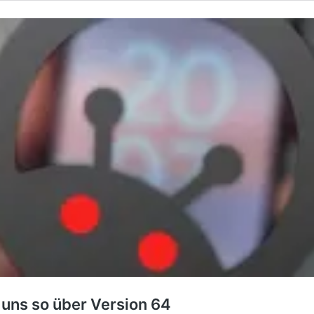
 uns so über Version 64