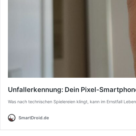
Unfallerkennung: Dein Pixel-Smartphone
Was nach technischen Spielereien klingt, kann im Ernstfall Lebe
SmartDroid.de