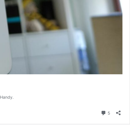
l-Handy.
Kommenta
5