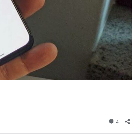
Kommenta
4