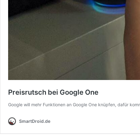
Preisrutsch bei Google One
Google will mehr Funktionen an Google One knüpfen, dafür kom
SmartDroid.de