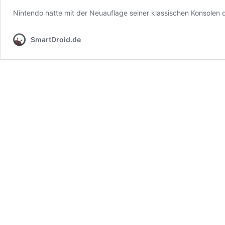
Nintendo hatte mit der Neuauflage seiner klassischen Konsolen d
SmartDroid.de