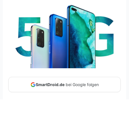
SmartDroid.de
bei Google folgen