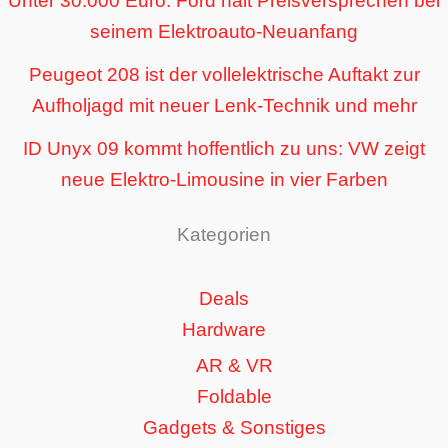
Unter 30.000 Euro: Ford hält Preisversprechen bei
seinem Elektroauto-Neuanfang
Peugeot 208 ist der vollelektrische Auftakt zur
Aufholjagd mit neuer Lenk-Technik und mehr
ID Unyx 09 kommt hoffentlich zu uns: VW zeigt
neue Elektro-Limousine in vier Farben
Kategorien
Deals
Hardware
AR & VR
Foldable
Gadgets & Sonstiges