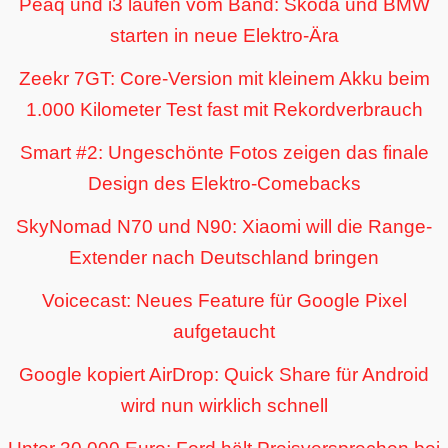
Peaq und i3 laufen vom Band: Skoda und BMW
starten in neue Elektro-Ära
Zeekr 7GT: Core-Version mit kleinem Akku beim
1.000 Kilometer Test fast mit Rekordverbrauch
Smart #2: Ungeschönte Fotos zeigen das finale
Design des Elektro-Comebacks
SkyNomad N70 und N90: Xiaomi will die Range-
Extender nach Deutschland bringen
Voicecast: Neues Feature für Google Pixel
aufgetaucht
Google kopiert AirDrop: Quick Share für Android
wird nun wirklich schnell