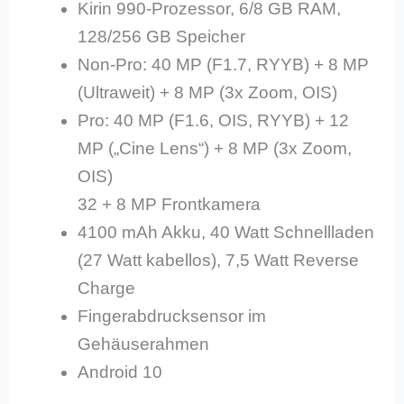
Kirin 990-Prozessor, 6/8 GB RAM,
128/256 GB Speicher
Non-Pro: 40 MP (F1.7, RYYB) + 8 MP
(Ultraweit) + 8 MP (3x Zoom, OIS)
Pro: 40 MP (F1.6, OIS, RYYB) + 12
MP („Cine Lens“) + 8 MP (3x Zoom,
OIS)
32 + 8 MP Frontkamera
4100 mAh Akku, 40 Watt Schnellladen
(27 Watt kabellos), 7,5 Watt Reverse
Charge
Fingerabdrucksensor im
Gehäuserahmen
Android 10