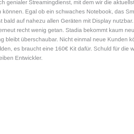
ich genialer Streamingdienst, mit dem wir die aktuells
n können. Egal ob ein schwaches Notebook, das S
st bald auf nahezu allen Geräten mit Display nutzbar.
erneut recht wenig getan. Stadia bekommt kaum ne
g bleibt überschaubar. Nicht einmal neue Kunden kö
lden, es braucht eine 160€ Kit dafür. Schuld für die 
eiben Entwickler.