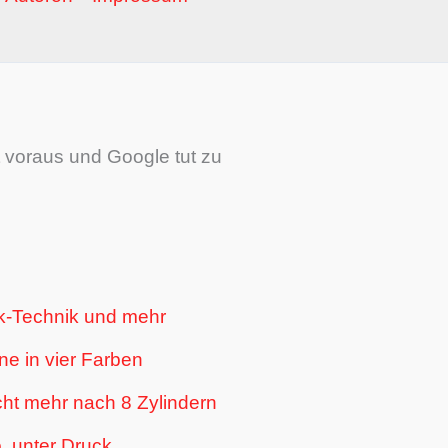
t voraus und Google tut zu
enk-Technik und mehr
ne in vier Farben
ht mehr nach 8 Zylindern
. unter Druck