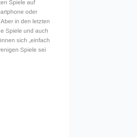
ten Spiele auf
martphone oder
 Aber in den letzten
ue Spiele und auch
nnen sich „einfach
wenigen Spiele sei