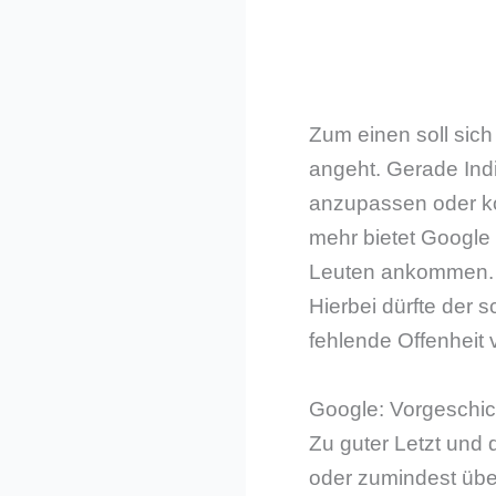
Zum einen soll sic
angeht. Gerade Indi
anzupassen oder ko
mehr bietet Google 
Leuten ankommen. Sc
Hierbei dürfte der 
fehlende Offenheit 
Google: Vorgeschich
Zu guter Letzt und d
oder zumindest üb