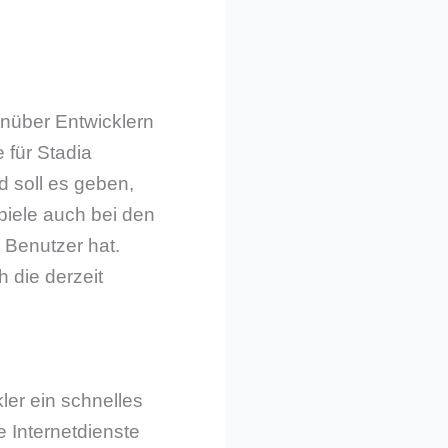
nüber Entwicklern
 für Stadia
 soll es geben,
Spiele auch bei den
 Benutzer hat.
 die derzeit
kler ein schnelles
e Internetdienste