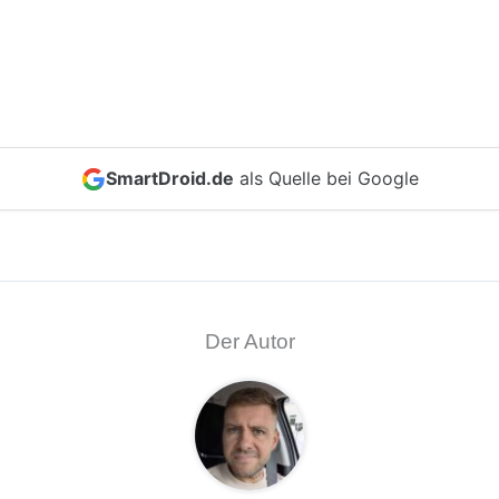
SmartDroid.de
als Quelle bei Google
Der Autor