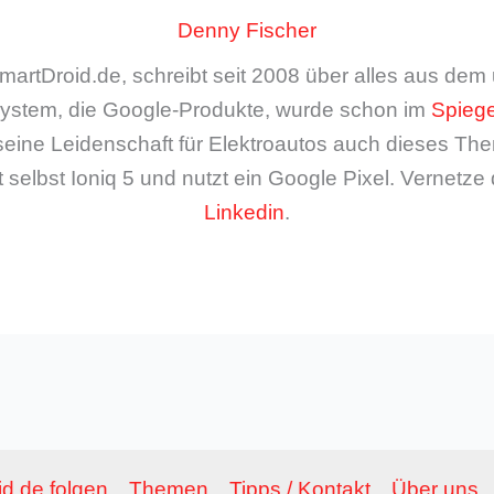
Denny Fischer
artDroid.de, schreibt seit 2008 über alles aus de
ystem, die Google-Produkte, wurde schon im
Spiege
seine Leidenschaft für Elektroautos auch dieses The
 selbst Ioniq 5 und nutzt ein Google Pixel. Vernetze 
Linkedin
.
d.de folgen
Themen
Tipps / Kontakt
Über uns