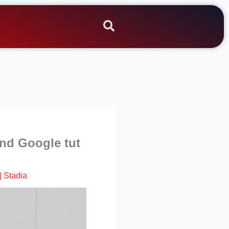
und Google tut
|
Stadia