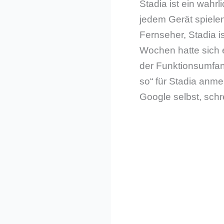
Stadia ist ein wahrl
jedem Gerät spiele
Fernseher, Stadia i
Wochen hatte sich 
der Funktionsumfan
so“ für Stadia anme
Google selbst, schr