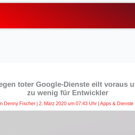
egen toter Google-Dienste eilt voraus 
zu wenig für Entwickler
n
Denny Fischer
|
2. März 2020 um 07:43 Uhr
|
Apps & Dienste