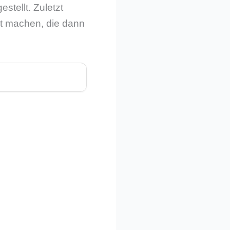
stellt. Zuletzt
eit machen, die dann