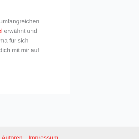
m umfangreichen
l
erwähnt und
ma für sich
dich mit mir auf
Autoren
Impressum