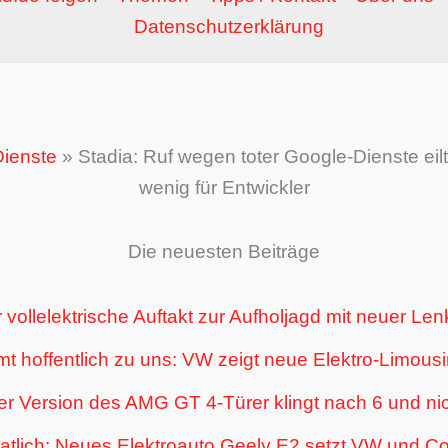
Datenschutzerklärung
ienste
»
Stadia: Ruf wegen toter Google-Dienste eil
wenig für Entwickler
Die neuesten Beiträge
 vollelektrische Auftakt zur Aufholjagd mit neuer L
 hoffentlich zu uns: VW zeigt neue Elektro-Limousi
r Version des AMG GT 4-Türer klingt nach 6 und nic
tlich: Neues Elektroauto Geely E2 setzt VW und Co