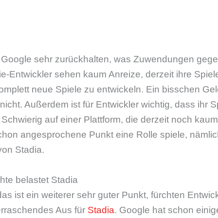
h Google sehr zurückhalten, was Zuwendungen gege
e-Entwickler sehen kaum Anreize, derzeit ihre Spiele
mplett neue Spiele zu entwickeln. Ein bisschen Geld
nicht. Außerdem ist für Entwickler wichtig, dass ihr 
hwierig auf einer Plattform, die derzeit noch kaum
schon angesprochene Punkt eine Rolle spiele, nämlich
von Stadia.
te belastet Stadia
as ist ein weiterer sehr guter Punkt, fürchten Entwic
erraschendes Aus für
Stadia
. Google hat schon einig