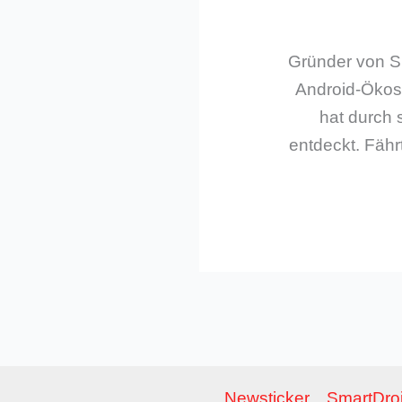
Gründer von Sm
Android-Ökos
hat durch 
entdeckt. Fährt
Newsticker
SmartDroi