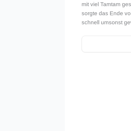
mit viel Tamtam gest
sorgte das Ende von
schnell umsonst ge