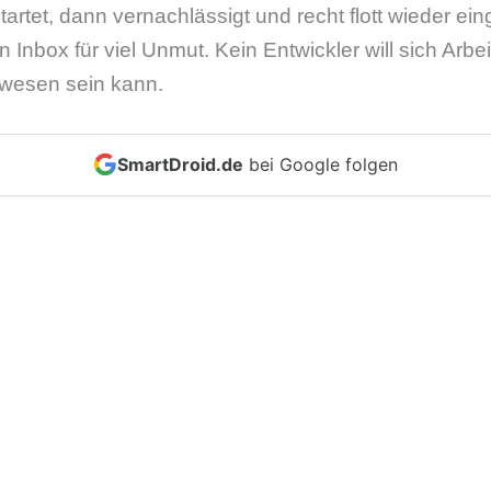
artet, dann vernachlässigt und recht flott wieder einge
 Inbox für viel Unmut. Kein Entwickler will sich Arb
wesen sein kann.
SmartDroid.de
bei Google folgen