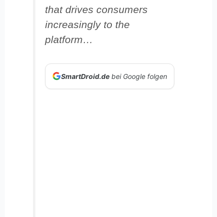
that drives consumers
increasingly to the
platform…
SmartDroid.de
bei Google folgen