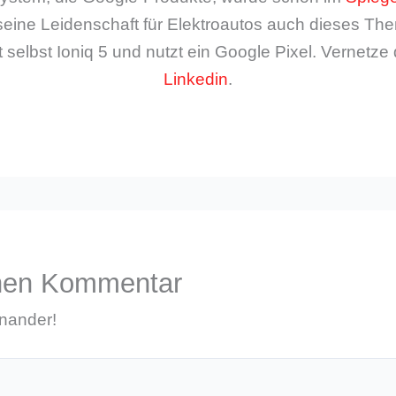
seine Leidenschaft für Elektroautos auch dieses The
 selbst Ioniq 5 und nutzt ein Google Pixel. Vernetze 
Linkedin
.
inen Kommentar
inander!