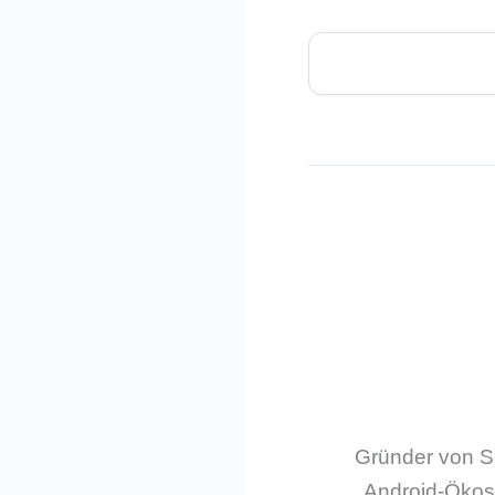
Gründer von Sm
Android-Ökos