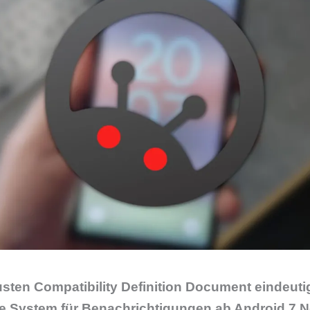
sten Compatibility Definition Document eindeutig
ue System für Benachrichtigungen ab Android 7 N