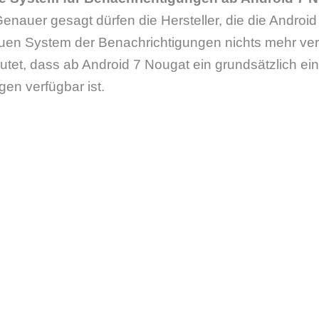
enauer gesagt dürfen die Hersteller, die die Androi
uen System der Benachrichtigungen nichts mehr ve
tet, dass ab Android 7 Nougat ein grundsätzlich ei
gen verfügbar ist.