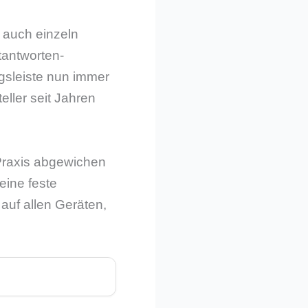
 auch einzeln
tantworten-
gsleiste nun immer
eller seit Jahren
Praxis abgewichen
eine feste
auf allen Geräten,