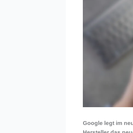
Google legt im neu
Hersteller das ne