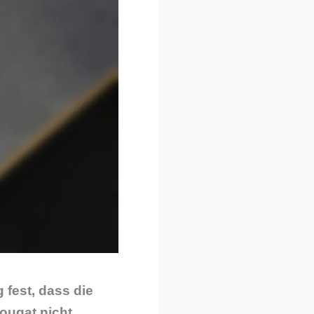
 fest, dass die
ougat nicht