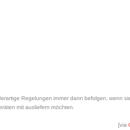
derartige Regelungen immer dann befolgen, wenn sie
eräten mit ausliefern möchten.
[via