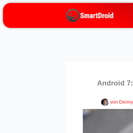
Zum
Inhalt
springen
Android 7:
von
Denny