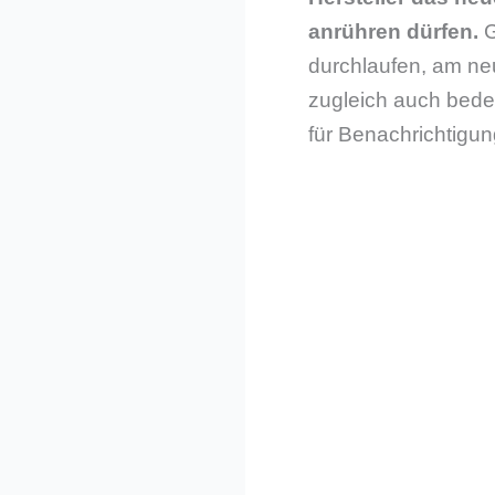
anrühren dürfen.
G
durchlaufen, am ne
zugleich auch bedeu
für Benachrichtigun