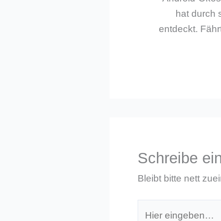
hat durch 
entdeckt. Fährt
Schreibe e
Bleibt bitte nett zue
Hier