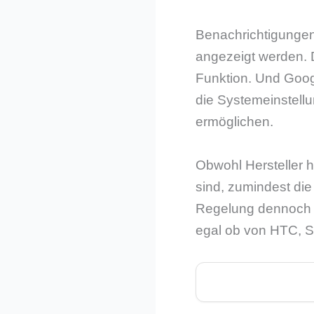
Benachrichtigungen
angezeigt werden. D
Funktion. Und Goog
die Systemeinstellu
ermöglichen.
Obwohl Hersteller 
sind, zumindest die 
Regelung dennoch gu
egal ob von HTC, 