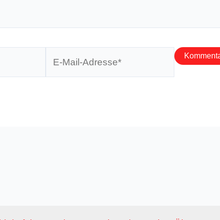
E-
Mail-
Adresse*