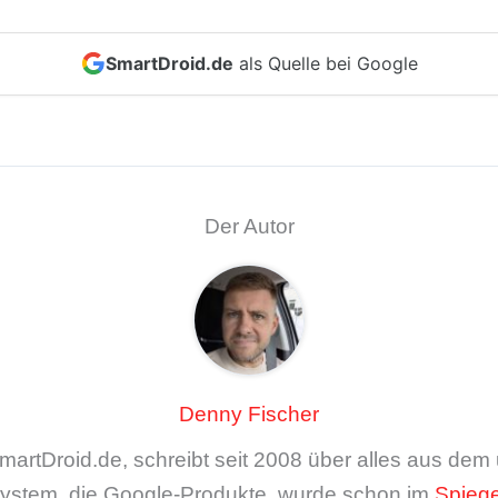
SmartDroid.de
als Quelle bei Google
Der Autor
Denny Fischer
artDroid.de, schreibt seit 2008 über alles aus de
ystem, die Google-Produkte, wurde schon im
Spiege