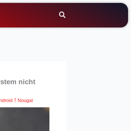
ystem nicht
ndroid 7 Nougat