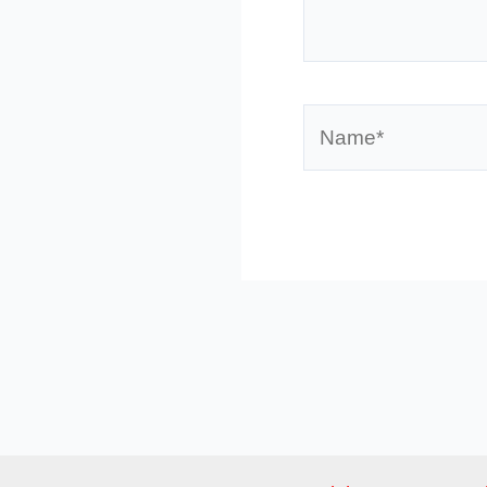
eingeben…
Name*