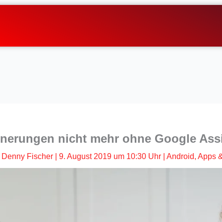
nnerungen nicht mehr ohne Google Assi
Denny Fischer
|
9. August 2019 um 10:30 Uhr
|
Android
,
Apps &