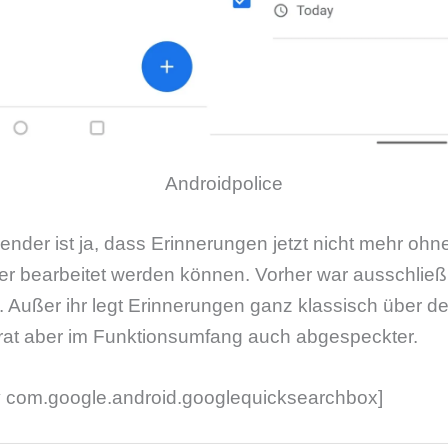
Androidpolice
ender ist ja, dass Erinnerungen jetzt nicht mehr oh
oder bearbeitet werden können. Vorher war ausschlie
h. Außer ihr legt Erinnerungen ganz klassisch über d
arat aber im Funktionsumfang auch abgespeckter.
 com.google.android.googlequicksearchbox]