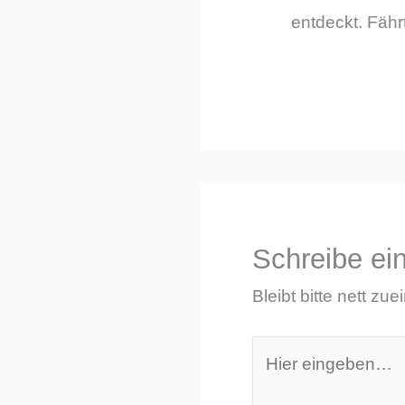
entdeckt. Fährt
Schreibe e
Bleibt bitte nett zue
Hier
eingeben…