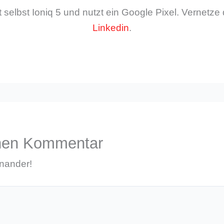
 selbst Ioniq 5 und nutzt ein Google Pixel. Vernetze 
Linkedin
.
inen Kommentar
inander!