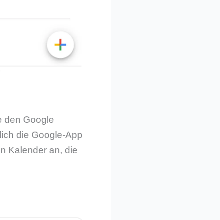
ne den Google
ßlich die Google-App
en Kalender an, die