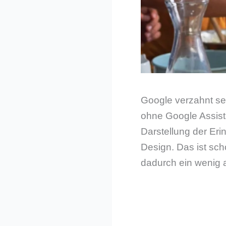
Google verzahnt sei
ohne Google Assista
Darstellung der Eri
Design. Das ist sch
dadurch ein wenig 