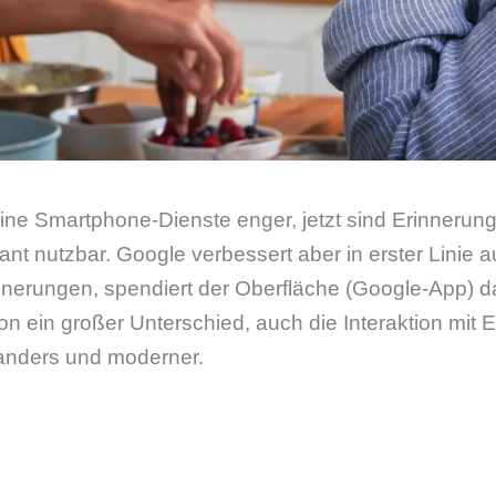
ne Smartphone-Dienste enger, jetzt sind Erinnerunge
nt nutzbar. Google verbessert aber in erster Linie a
nnerungen, spendiert der Oberfläche (Google-App) d
on ein großer Unterschied, auch die Interaktion mit 
anders und moderner.