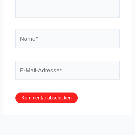
eingeben…
Name*
E-
Mail-
Adresse*