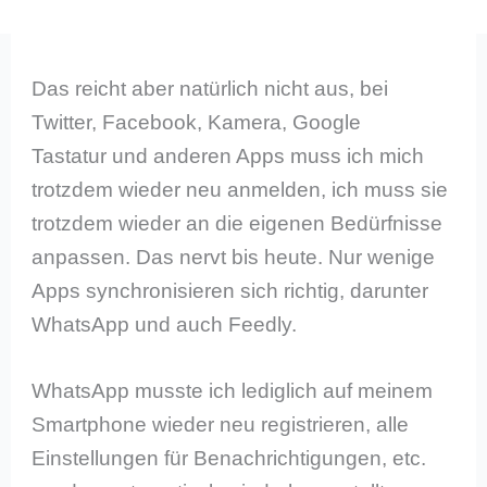
Das reicht aber natürlich nicht aus, bei
Twitter, Facebook, Kamera, Google
Tastatur und anderen Apps muss ich mich
trotzdem wieder neu anmelden, ich muss sie
trotzdem wieder an die eigenen Bedürfnisse
anpassen. Das nervt bis heute. Nur wenige
Apps synchronisieren sich richtig, darunter
WhatsApp und auch Feedly.
WhatsApp musste ich lediglich auf meinem
Smartphone wieder neu registrieren, alle
Einstellungen für Benachrichtigungen, etc.