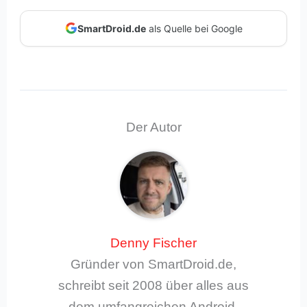
SmartDroid.de
als Quelle bei Google
Der Autor
Denny Fischer
Gründer von SmartDroid.de,
schreibt seit 2008 über alles aus
dem umfangreichen Android-