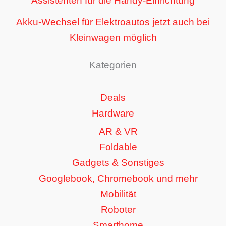
Assistenten für die Handy-Einrichtung
Akku-Wechsel für Elektroautos jetzt auch bei
Kleinwagen möglich
Kategorien
Deals
Hardware
AR & VR
Foldable
Gadgets & Sonstiges
Googlebook, Chromebook und mehr
Mobilität
Roboter
Smarthome