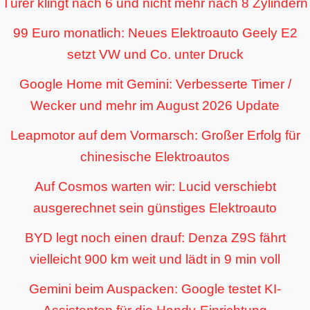
Türer klingt nach 6 und nicht mehr nach 8 Zylindern
99 Euro monatlich: Neues Elektroauto Geely E2
setzt VW und Co. unter Druck
Google Home mit Gemini: Verbesserte Timer /
Wecker und mehr im August 2026 Update
Leapmotor auf dem Vormarsch: Großer Erfolg für
chinesische Elektroautos
Auf Cosmos warten wir: Lucid verschiebt
ausgerechnet sein günstiges Elektroauto
BYD legt noch einen drauf: Denza Z9S fährt
vielleicht 900 km weit und lädt in 9 min voll
Gemini beim Auspacken: Google testet KI-