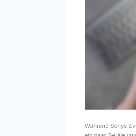
Während Sonys Even
ein paar Geräte vor