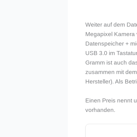
Weiter auf dem Date
Megapixel Kamera v
Datenspeicher + mi
USB 3.0 im Tastatu
Gramm ist auch das 
zusammen mit dem T
Hersteller). Als B
Einen Preis nennt u
vorhanden.