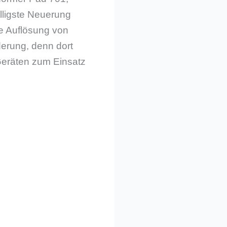
älligste Neuerung
ne Auflösung von
derung, denn dort
 Geräten zum Einsatz