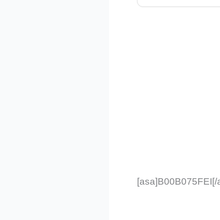
[asa]B00B075FEI[/