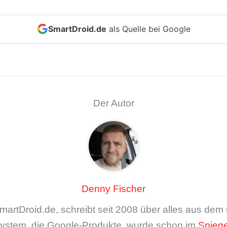
SmartDroid.de
als Quelle bei Google
Der Autor
Denny Fischer
artDroid.de, schreibt seit 2008 über alles aus de
ystem, die Google-Produkte, wurde schon im
Spiege