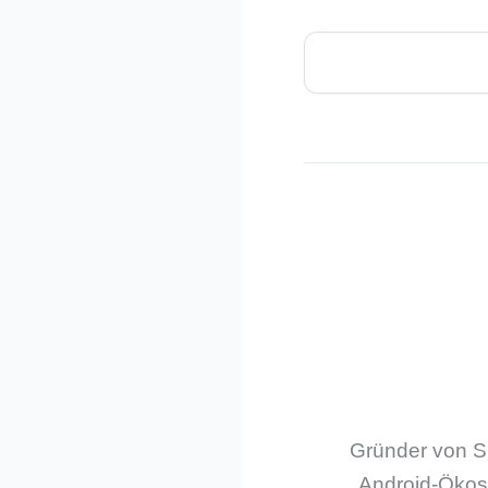
Gründer von Sm
Android-Ökos