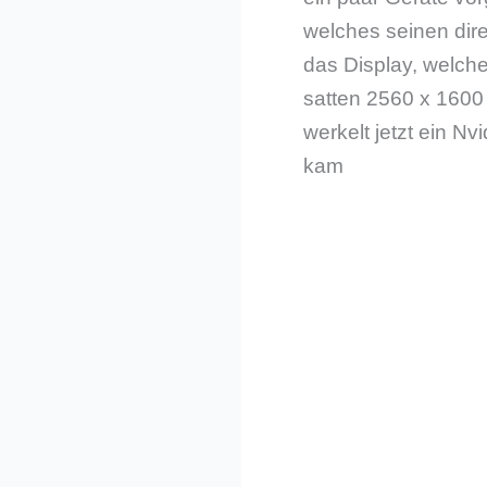
welches seinen dire
das Display, welche
satten 2560 x 1600 
werkelt jetzt ein N
kam