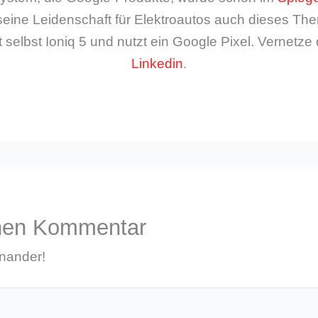
seine Leidenschaft für Elektroautos auch dieses The
 selbst Ioniq 5 und nutzt ein Google Pixel. Vernetze 
Linkedin
.
inen Kommentar
inander!