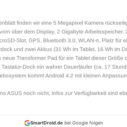
nblatt finden wir eine 5 Megapixel Kamera rückseitig
orn über dem Display, 2 Gigabyte Arbeitsspeicher, 
croSD-Slot, GPS, Bluetooth 3.0, WLAN-n, Platz für e
rdock und zwei Akkus (31 Wh im Tablet, 16 Wh im Do
neue Transformer Pad für ein Tablet dieser Größe d
astatur-Dock ein wahrer Dauerläufer (ca. 17 Stunde
etriebssystem kommt Android 4.2 mit kleinen Anpassu
ns ASUS noch nicht, Infos zur Verfügbarkeit sind ebe
SmartDroid.de
bei Google folgen