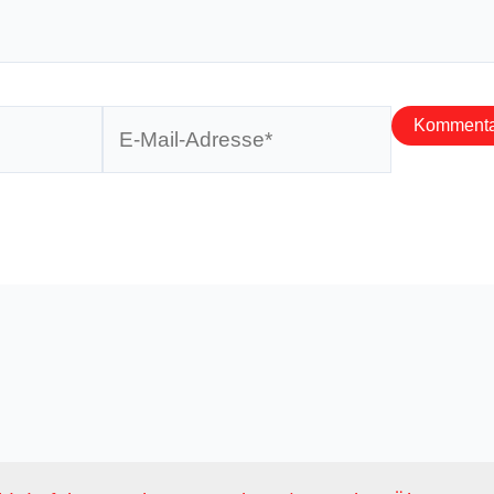
E-
Mail-
Adresse*