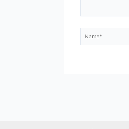
eingeben…
Name*