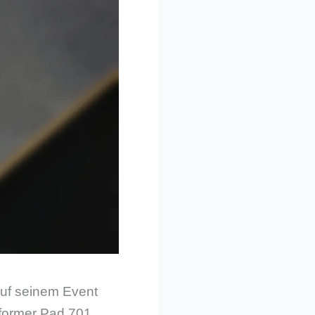
uf seinem Event
sformer Pad 701,