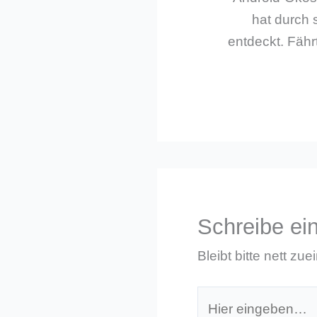
hat durch 
entdeckt. Fährt
Schreibe e
Bleibt bitte nett zue
Hier