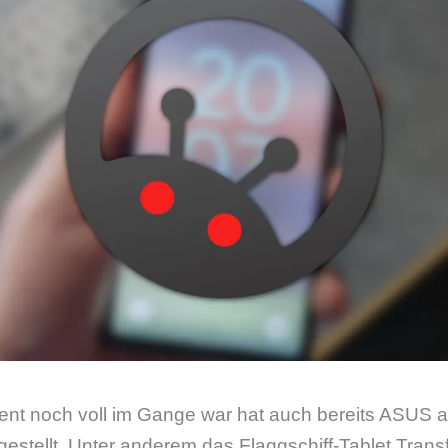
t noch voll im Gange war hat auch bereits ASUS a
gestellt. Unter anderem das Flaggschiff-Tablet Tran