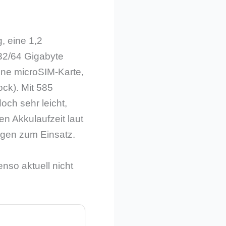
, eine 1,2
32/64 Gigabyte
ine microSIM-Karte,
ck). Mit 585
och sehr leicht,
n Akkulaufzeit laut
ngen zum Einsatz.
nso aktuell nicht