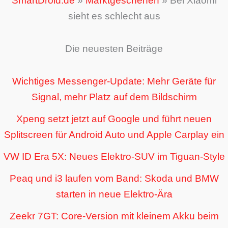
SmartDroid.de
»
Marktgeschehen
»
Bei Xiaomi
sieht es schlecht aus
Die neuesten Beiträge
Wichtiges Messenger-Update: Mehr Geräte für
Signal, mehr Platz auf dem Bildschirm
Xpeng setzt jetzt auf Google und führt neuen
Splitscreen für Android Auto und Apple Carplay ein
VW ID Era 5X: Neues Elektro-SUV im Tiguan-Style
Peaq und i3 laufen vom Band: Skoda und BMW
starten in neue Elektro-Ära
Zeekr 7GT: Core-Version mit kleinem Akku beim