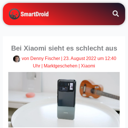
Zum
Inhalt
springen
Bei Xiaomi sieht es schlecht aus
von
Denny Fischer
|
23. August 2022 um 12:40
Uhr
|
Marktgeschehen
|
Xiaomi