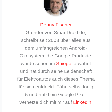
Denny Fischer
Gründer von SmartDroid.de,
schreibt seit 2008 über alles aus
dem umfangreichen Android-
Ökosystem, die Google-Produkte,
wurde schon im
Spiegel
erwähnt
und hat durch seine Leidenschaft
für Elektroautos auch dieses Thema
für sich entdeckt. Fährt selbst Ioniq
5 und nutzt ein Google Pixel.
Vernetze dich mit mir auf
Linkedin
.