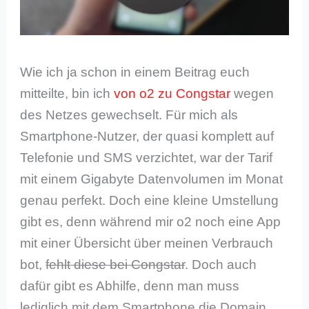
Wie ich ja schon in einem Beitrag euch
mitteilte, bin ich
von o2 zu Congstar
wegen
des Netzes gewechselt. Für mich als
Smartphone-Nutzer, der quasi komplett auf
Telefonie und SMS verzichtet, war der Tarif
mit einem Gigabyte Datenvolumen im Monat
genau perfekt. Doch eine kleine Umstellung
gibt es, denn während mir o2 noch eine App
mit einer Übersicht über meinen Verbrauch
bot,
fehlt diese bei Congstar
. Doch auch
dafür gibt es Abhilfe, denn man muss
lediglich mit dem Smartphone die Domain