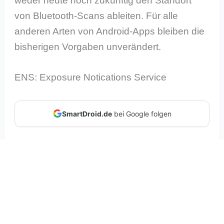
weder heute noch zukünftig den Standort
von Bluetooth-Scans ableiten. Für alle
anderen Arten von Android-Apps bleiben die
bisherigen Vorgaben unverändert.
ENS: Exposure Notications Service
SmartDroid.de
bei Google folgen