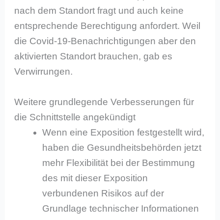
nach dem Standort fragt und auch keine
entsprechende Berechtigung anfordert. Weil
die Covid-19-Benachrichtigungen aber den
aktivierten Standort brauchen, gab es
Verwirrungen.
Weitere grundlegende Verbesserungen für
die Schnittstelle angekündigt
Wenn eine Exposition festgestellt wird,
haben die Gesundheitsbehörden jetzt
mehr Flexibilität bei der Bestimmung
des mit dieser Exposition
verbundenen Risikos auf der
Grundlage technischer Informationen