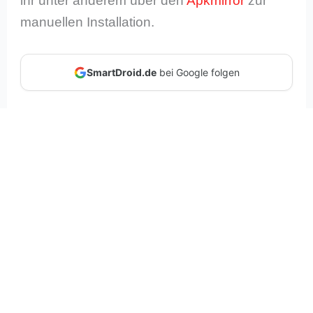
ihr unter anderem über den
Apkmirror
zur
manuellen Installation.
SmartDroid.de
bei Google folgen