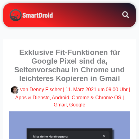
Zum
Inhalt
springen
Exklusive Fit-Funktionen für
Google Pixel sind da,
Seitenvorschau in Chrome und
leichteres Kopieren in Gmail
von
Denny Fischer
|
11. März 2021 um 09:00 Uhr
|
Apps & Dienste
,
Android
,
Chrome & Chrome OS
|
Gmail
,
Google