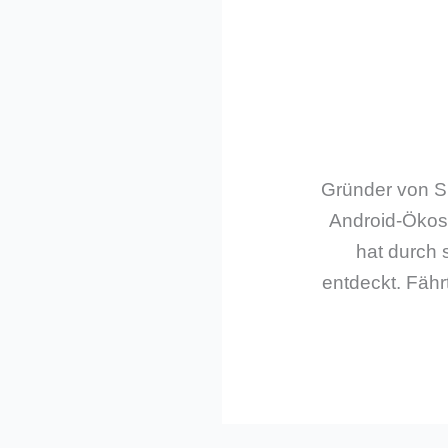
Gründer von Sm
Android-Ökos
hat durch 
entdeckt. Fährt