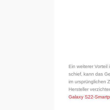
Ein weiterer Vortei
schief, kann das Ge
im ursprünglichen 
Hersteller verzicht
Galaxy S22-Smart