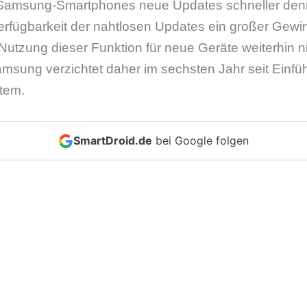
amsung-Smartphones neue Updates schneller denn j
rfügbarkeit der nahtlosen Updates ein großer Gewinn
Nutzung dieser Funktion für neue Geräte weiterhin n
msung verzichtet daher im sechsten Jahr seit Einfü
tem.
SmartDroid.de
bei Google folgen