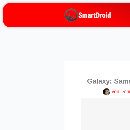
Zum
Inhalt
springen
Galaxy: Sams
von
Den