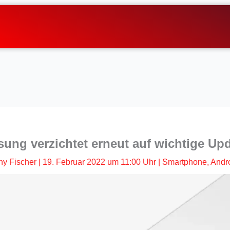
ung verzichtet erneut auf wichtige Up
ny Fischer
|
19. Februar 2022 um 11:00 Uhr
|
Smartphone
,
Andr