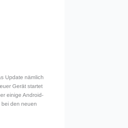
das Update nämlich
euer Gerät startet
ber einige Android-
h bei den neuen