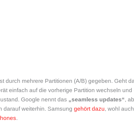
l ist durch mehrere Partitionen (A/B) gegeben. Geht 
rät einfach auf die vorherige Partition wechseln und 
Zustand. Google nennt das
„seamless updates“
, a
en darauf weiterhin. Samsung
gehört dazu
, wohl auc
phones
.