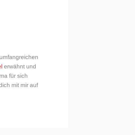
m umfangreichen
l
erwähnt und
ma für sich
dich mit mir auf