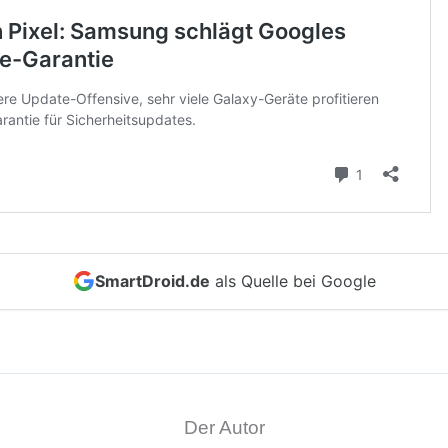
SmartDroid.de
als Quelle bei Google
Der Autor