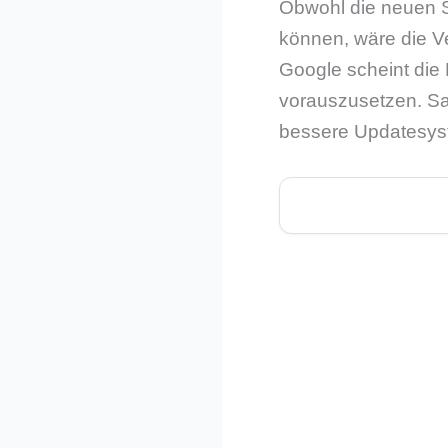
Obwohl die neuen S
können, wäre die Ve
Google scheint die 
vorauszusetzen. Sa
bessere Updatesys