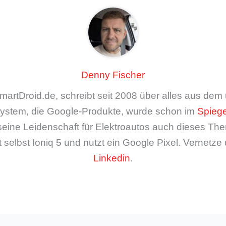
Denny Fischer
artDroid.de, schreibt seit 2008 über alles aus de
ystem, die Google-Produkte, wurde schon im
Spiege
seine Leidenschaft für Elektroautos auch dieses The
 selbst Ioniq 5 und nutzt ein Google Pixel. Vernetze 
Linkedin
.