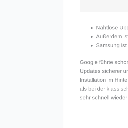
Nahtlose Upd
Außerdem ist
Samsung ist d
Google führte schon
Updates sicherer un
Installation im Hin
als bei der klassis
sehr schnell wieder 