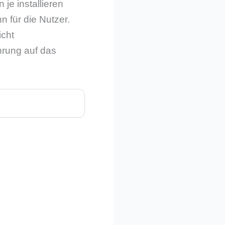
e installieren
 für die Nutzer.
icht
hrung auf das