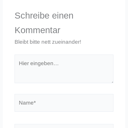
Schreibe einen
Kommentar
Bleibt bitte nett zueinander!
Hier
eingeben…
Name*