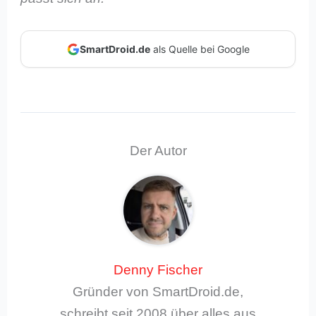
SmartDroid.de
als Quelle bei Google
Der Autor
Denny Fischer
Gründer von SmartDroid.de,
schreibt seit 2008 über alles aus