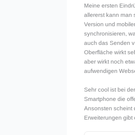
Meine ersten Eindrü
allererst kann man
Version und mobile
synchronisieren, was
auch das Senden vo
Oberfläche wirkt se
aber wirkt noch et
aufwendigen Webse
Sehr cool ist bei d
Smartphone die off
Ansonsten scheint 
Erweiterungen gibt o