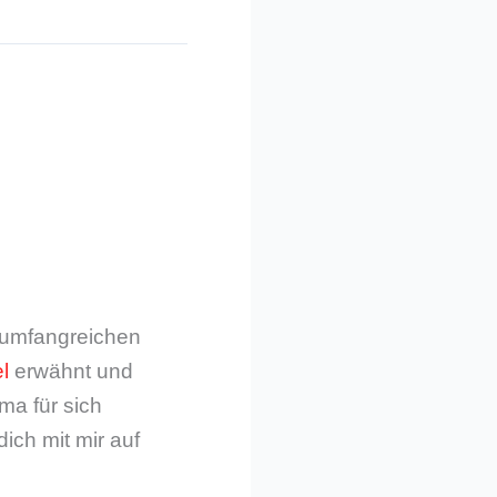
m umfangreichen
l
erwähnt und
ma für sich
dich mit mir auf