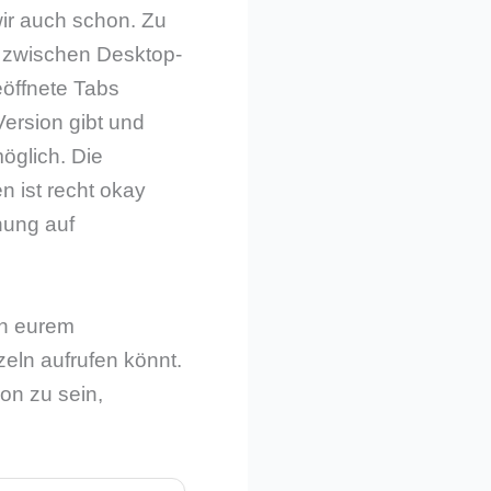
wir auch schon. Zu
n zwischen Desktop-
öffnete Tabs
Version gibt und
öglich. Die
n ist recht okay
nung auf
on eurem
eln aufrufen könnt.
on zu sein,