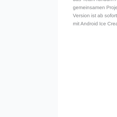
gemeinsamen Projekt
Version ist ab sofor
mit Android Ice Cr