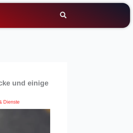
cke und einige
& Dienste