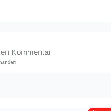
inen Kommentar
inander!