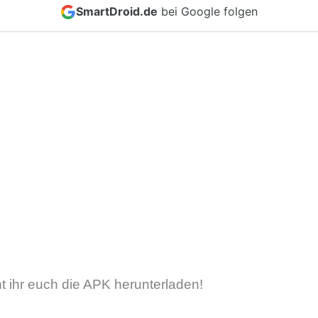
SmartDroid.de
bei Google folgen
nt ihr euch die APK herunterladen!