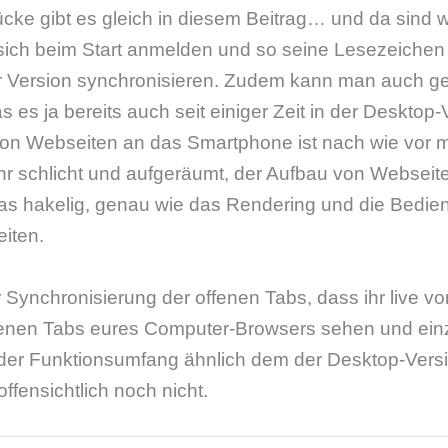
cke gibt es gleich in diesem Beitrag… und da sind 
 sich beim Start anmelden und so seine Lesezeiche
r Version synchronisieren. Zudem kann man auch ge
 es ja bereits auch seit einiger Zeit in der Desktop-
n Webseiten an das Smartphone ist nach wie vor m
hr schlicht und aufgeräumt, der Aufbau von Webseite
was hakelig, genau wie das Rendering und die Bedie
iten.
er Synchronisierung der offenen Tabs, dass ihr live v
enen Tabs eures Computer-Browsers sehen und einz
der Funktionsumfang ähnlich dem der Desktop-Versi
ffensichtlich noch nicht.