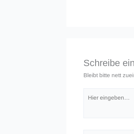
Schreibe e
Bleibt bitte nett zue
Hier
eingeben…