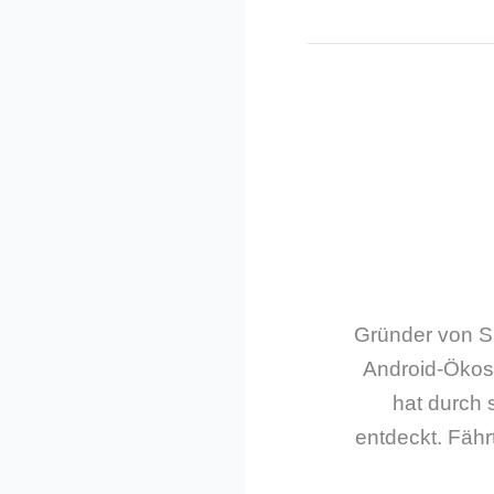
Gründer von Sm
Android-Ökos
hat durch 
entdeckt. Fährt