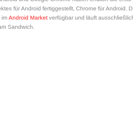
es für Android fertiggestellt, Chrome für Android. D
t im
Android Market
verfügbar und läuft ausschließli
eam Sandwich.