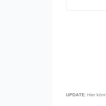
UPDATE
: Hier kön