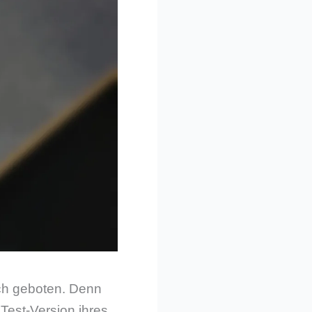
ch geboten. Denn
est-Version ihres