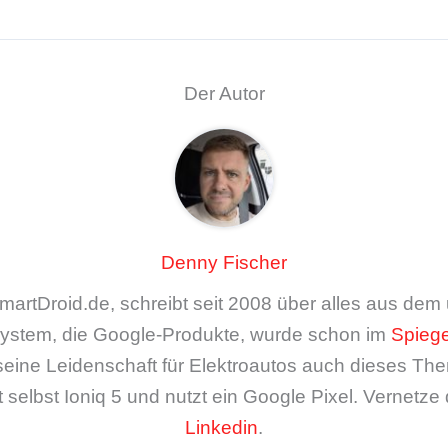
Der Autor
Denny Fischer
artDroid.de, schreibt seit 2008 über alles aus de
ystem, die Google-Produkte, wurde schon im
Spiege
seine Leidenschaft für Elektroautos auch dieses The
 selbst Ioniq 5 und nutzt ein Google Pixel. Vernetze 
Linkedin
.