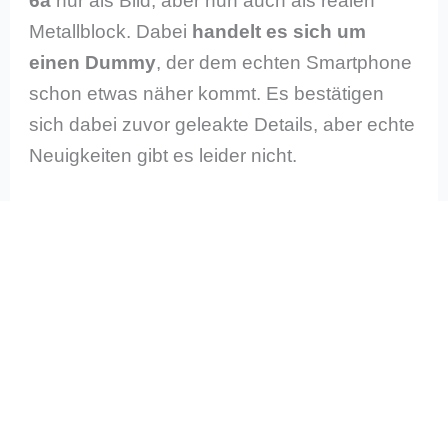
6a
nur als Bild, aber nun auch als realen
Metallblock. Dabei
handelt es sich um
einen Dummy
, der dem echten Smartphone
schon etwas näher kommt. Es bestätigen
sich dabei zuvor geleakte Details, aber echte
Neuigkeiten gibt es leider nicht.