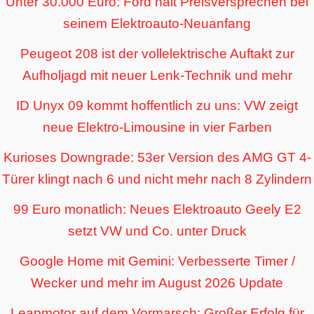
Unter 30.000 Euro: Ford hält Preisversprechen bei
seinem Elektroauto-Neuanfang
Peugeot 208 ist der vollelektrische Auftakt zur
Aufholjagd mit neuer Lenk-Technik und mehr
ID Unyx 09 kommt hoffentlich zu uns: VW zeigt
neue Elektro-Limousine in vier Farben
Kurioses Downgrade: 53er Version des AMG GT 4-
Türer klingt nach 6 und nicht mehr nach 8 Zylindern
99 Euro monatlich: Neues Elektroauto Geely E2
setzt VW und Co. unter Druck
Google Home mit Gemini: Verbesserte Timer /
Wecker und mehr im August 2026 Update
Leapmotor auf dem Vormarsch: Großer Erfolg für