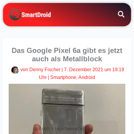
Zum
Inhalt
springen
Das Google Pixel 6a gibt es jetzt
auch als Metallblock
von
Denny Fischer
|
7. Dezember 2021 um 19:19
Uhr
|
Smartphone
,
Android