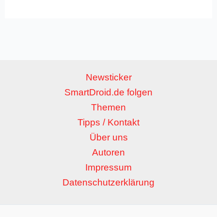
Newsticker
SmartDroid.de folgen
Themen
Tipps / Kontakt
Über uns
Autoren
Impressum
Datenschutzerklärung