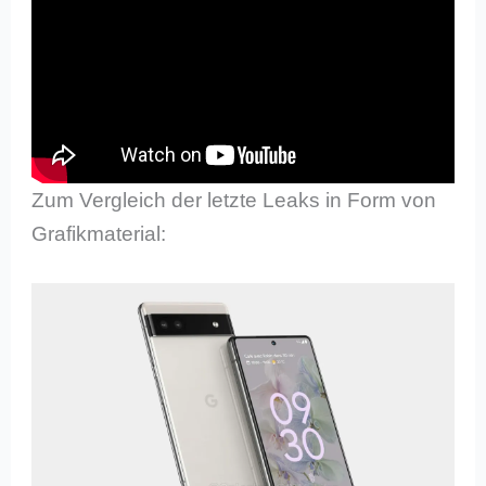
Zum Vergleich der letzte Leaks in Form von
Grafikmaterial: