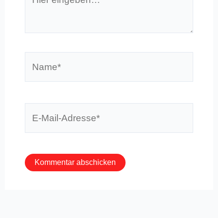
eingeben…
Name*
E-
Mail-
Adresse*