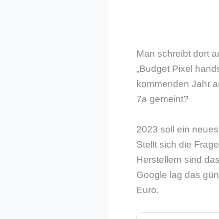
Man schreibt dort 
„Budget Pixel handse
kommenden Jahr an
7a gemeint?
2023 soll ein neue
Stellt sich die Frag
Herstellern sind das
Google lag das güns
Euro.