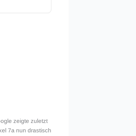
ogle zeigte zuletzt
xel 7a nun drastisch