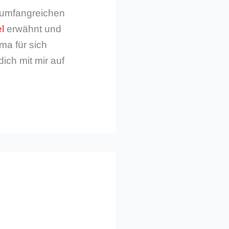
m umfangreichen
l
erwähnt und
ma für sich
dich mit mir auf