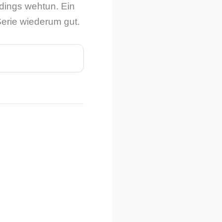
rdings wehtun. Ein
Serie wiederum gut.