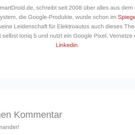
artDroid.de, schreibt seit 2008 über alles aus de
ystem, die Google-Produkte, wurde schon im
Spiege
seine Leidenschaft für Elektroautos auch dieses The
 selbst Ioniq 5 und nutzt ein Google Pixel. Vernetze 
Linkedin
.
inen Kommentar
inander!