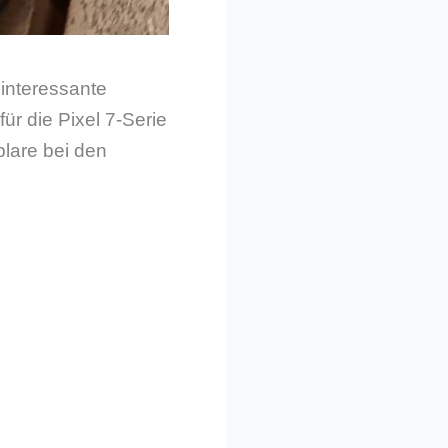
interessante
ür die Pixel 7-Serie
plare bei den