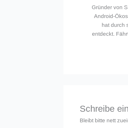
Gründer von Sm
Android-Ökos
hat durch 
entdeckt. Fährt
Schreibe e
Bleibt bitte nett zue