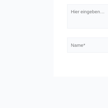
Hier
eingeben…
Name*