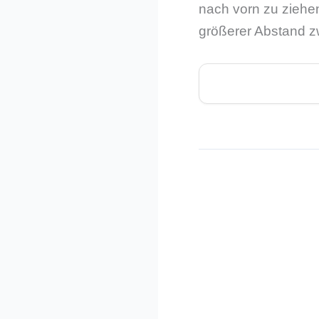
nach vorn zu ziehen
größerer Abstand zw