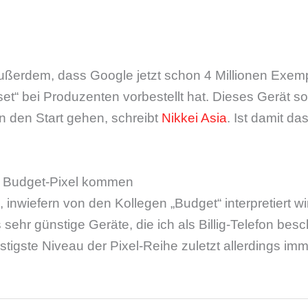
außerdem, dass Google jetzt schon 4 Millionen Exem
t“ bei Produzenten vorbestellt hat. Dieses Gerät soll
 den Start gehen, schreibt
Nikkei Asia
. Ist damit d
s Budget-Pixel kommen
e, inwiefern von den Kollegen „Budget“ interpretiert 
 sehr günstige Geräte, die ich als Billig-Telefon bes
tigste Niveau der Pixel-Reihe zuletzt allerdings im