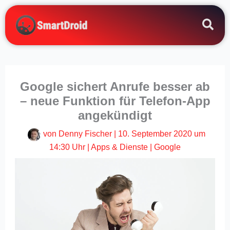
Zum
Inhalt
springen
Google sichert Anrufe besser ab
– neue Funktion für Telefon-App
angekündigt
von
Denny Fischer
|
10. September 2020 um
14:30 Uhr
|
Apps & Dienste
|
Google