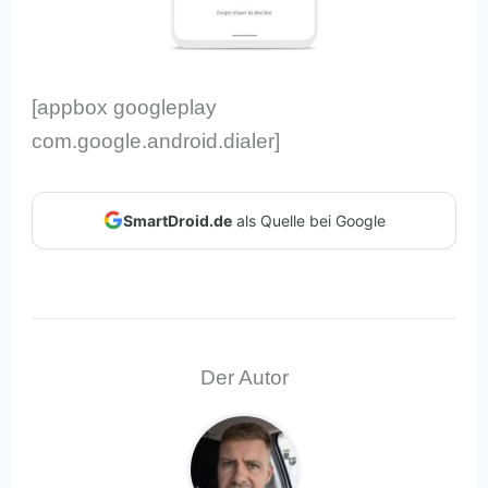
[appbox googleplay
com.google.android.dialer]
SmartDroid.de
als Quelle bei Google
Der Autor