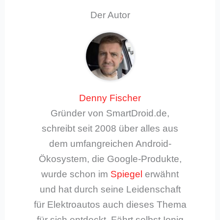
Der Autor
Denny Fischer
Gründer von SmartDroid.de,
schreibt seit 2008 über alles aus
dem umfangreichen Android-
Ökosystem, die Google-Produkte,
wurde schon im
Spiegel
erwähnt
und hat durch seine Leidenschaft
für Elektroautos auch dieses Thema
für sich entdeckt. Fährt selbst Ioniq