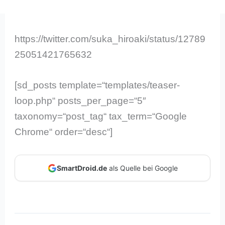
https://twitter.com/suka_hiroaki/status/12789
25051421765632
[sd_posts template=“templates/teaser-
loop.php“ posts_per_page=“5″
taxonomy=“post_tag“ tax_term=“Google
Chrome“ order=“desc“]
SmartDroid.de
als Quelle bei Google