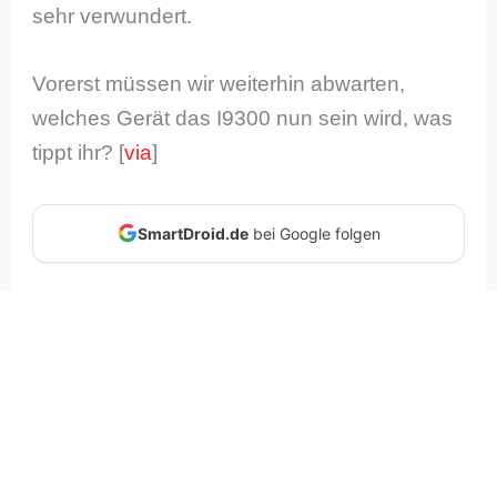
sehr verwundert.
Vorerst müssen wir weiterhin abwarten,
welches Gerät das I9300 nun sein wird, was
tippt ihr? [
via
]
SmartDroid.de
bei Google folgen