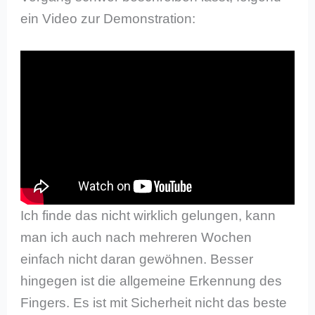
ein Video zur Demonstration:
Ich finde das nicht wirklich gelungen, kann
man ich auch nach mehreren Wochen
einfach nicht daran gewöhnen. Besser
hingegen ist die allgemeine Erkennung des
Fingers. Es ist mit Sicherheit nicht das beste