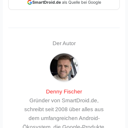
SmartDroid.de
als Quelle bei Google
Der Autor
Denny Fischer
Gründer von SmartDroid.de,
schreibt seit 2008 über alles aus
dem umfangreichen Android-
Ökosystem, die Google-Produkte,