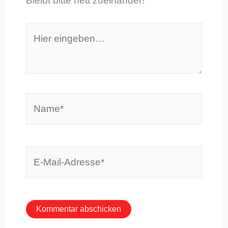
Bleibt bitte nett zueinander!
Hier
eingeben…
Name*
E-
Mail-
Adresse*