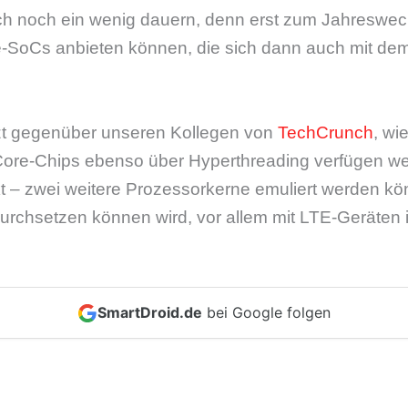
auch noch ein wenig dauern, denn erst zum Jahreswe
-SoCs anbieten können, die sich dann auch mit de
tzt gegenüber unseren Kollegen von
TechCrunch
, wi
re-Chips ebenso über Hyperthreading verfügen wer
t – zwei weitere Prozessorkerne emuliert werden kö
durchsetzen können wird, vor allem mit LTE-Geräten 
SmartDroid.de
bei Google folgen