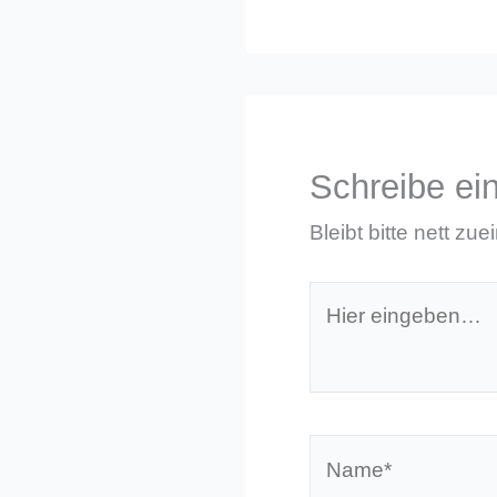
Schreibe e
Bleibt bitte nett zue
Hier
eingeben…
Name*