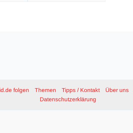
Adresse*
d.de folgen
Themen
Tipps / Kontakt
Über uns
Datenschutzerklärung