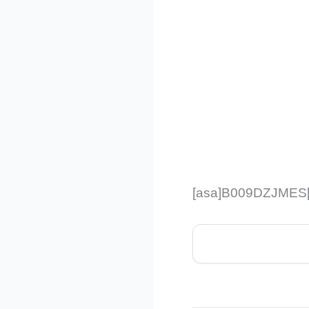
[asa]B009DZJMES[