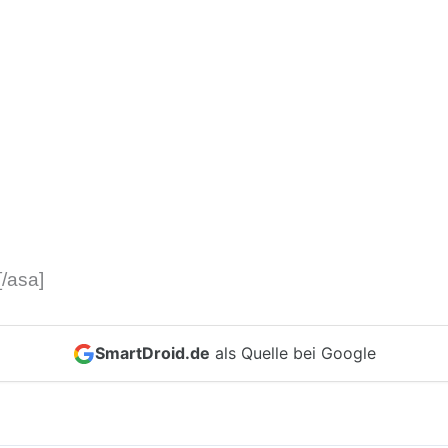
/asa]
SmartDroid.de
als Quelle bei Google