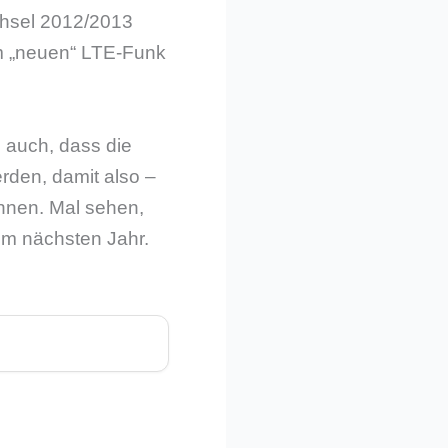
chsel 2012/2013
m „neuen“ LTE-Funk
e auch, dass die
den, damit also –
nnen. Mal sehen,
im nächsten Jahr.