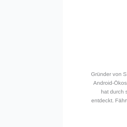
Gründer von Sm
Android-Ökos
hat durch 
entdeckt. Fährt