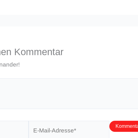
inen Kommentar
inander!
E-
Mail-