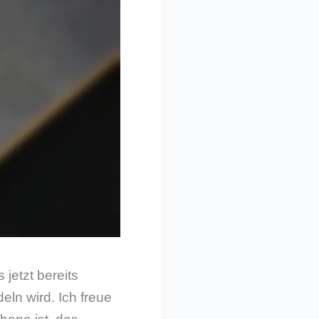
jetzt bereits
eln wird. Ich freue