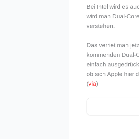
Bei Intel wird es 
wird man Dual-Core
verstehen.
Das verriet man je
kommenden Dual-Co
einfach ausgedrück
ob sich Apple hier 
(
via
)