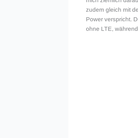
mich ziemlich darau
zudem gleich mit de
Power verspricht. D
ohne LTE, während 