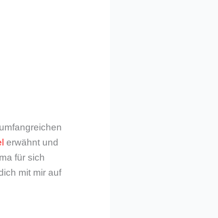
m umfangreichen
l
erwähnt und
ma für sich
dich mit mir auf