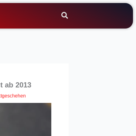
t ab 2013
ktgeschehen