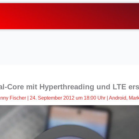
ual-Core mit Hyperthreading und LTE ers
nny Fischer
|
24. September 2012 um 18:00 Uhr
|
Android
,
Mar