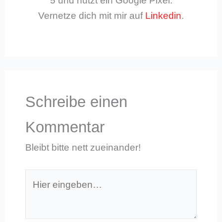
5 und nutzt ein Google Pixel.
Vernetze dich mit mir auf
Linkedin
.
Schreibe einen
Kommentar
Bleibt bitte nett zueinander!
Hier
eingeben…