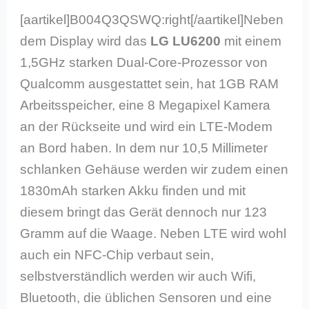
[aartikel]B004Q3QSWQ:right[/aartikel]Neben
dem Display wird das
LG LU6200
mit einem
1,5GHz starken Dual-Core-Prozessor von
Qualcomm ausgestattet sein, hat 1GB RAM
Arbeitsspeicher, eine 8 Megapixel Kamera
an der Rückseite und wird ein LTE-Modem
an Bord haben. In dem nur 10,5 Millimeter
schlanken Gehäuse werden wir zudem einen
1830mAh starken Akku finden und mit
diesem bringt das Gerät dennoch nur 123
Gramm auf die Waage. Neben LTE wird wohl
auch ein NFC-Chip verbaut sein,
selbstverständlich werden wir auch Wifi,
Bluetooth, die üblichen Sensoren und eine