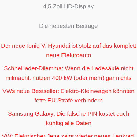
4,5 Zoll HD-Display
Die neuesten Beiträge
Der neue Ioniq V: Hyundai ist stolz auf das komplett
neue Elektroauto
Schnelllader-Dilemma: Wenn die Ladesäule nicht
mitmacht, nutzen 400 kW (oder mehr) gar nichts
VWs neue Bestseller: Elektro-Kleinwagen könnten
fette EU-Strafe verhindern
Samsung Galaxy: Die falsche PIN kostet euch
künftig alle Daten
VW: Elektrischer Jetta zeigt wieder neues Lenkrad,