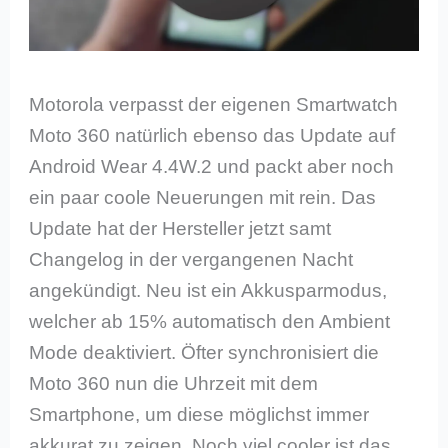
Motorola verpasst der eigenen Smartwatch
Moto 360 natürlich ebenso das Update auf
Android Wear 4.4W.2 und packt aber noch
ein paar coole Neuerungen mit rein. Das
Update hat der Hersteller jetzt samt
Changelog in der vergangenen Nacht
angekündigt. Neu ist ein Akkusparmodus,
welcher ab 15% automatisch den Ambient
Mode deaktiviert. Öfter synchronisiert die
Moto 360 nun die Uhrzeit mit dem
Smartphone, um diese möglichst immer
akkurat zu zeigen. Noch viel cooler ist das