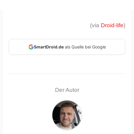
(via
Droid-life
)
SmartDroid.de
als Quelle bei Google
Der Autor