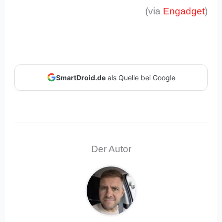
(via
Engadget
)
SmartDroid.de
als Quelle bei Google
Der Autor