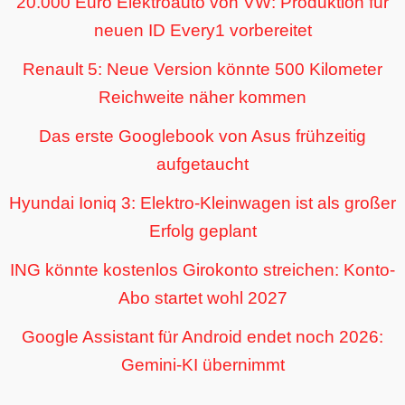
20.000 Euro Elektroauto von VW: Produktion für
neuen ID Every1 vorbereitet
Renault 5: Neue Version könnte 500 Kilometer
Reichweite näher kommen
Das erste Googlebook von Asus frühzeitig
aufgetaucht
Hyundai Ioniq 3: Elektro-Kleinwagen ist als großer
Erfolg geplant
ING könnte kostenlos Girokonto streichen: Konto-
Abo startet wohl 2027
Google Assistant für Android endet noch 2026:
Gemini-KI übernimmt