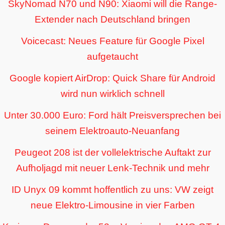
SkyNomad N70 und N90: Xiaomi will die Range-
Extender nach Deutschland bringen
Voicecast: Neues Feature für Google Pixel
aufgetaucht
Google kopiert AirDrop: Quick Share für Android
wird nun wirklich schnell
Unter 30.000 Euro: Ford hält Preisversprechen bei
seinem Elektroauto-Neuanfang
Peugeot 208 ist der vollelektrische Auftakt zur
Aufholjagd mit neuer Lenk-Technik und mehr
ID Unyx 09 kommt hoffentlich zu uns: VW zeigt
neue Elektro-Limousine in vier Farben