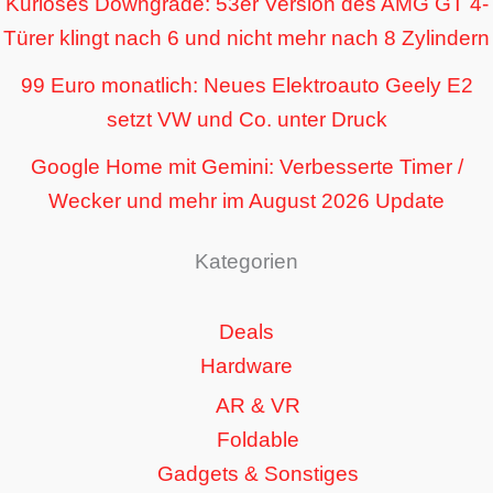
Kurioses Downgrade: 53er Version des AMG GT 4-
Türer klingt nach 6 und nicht mehr nach 8 Zylindern
99 Euro monatlich: Neues Elektroauto Geely E2
setzt VW und Co. unter Druck
Google Home mit Gemini: Verbesserte Timer /
Wecker und mehr im August 2026 Update
Kategorien
Deals
Hardware
AR & VR
Foldable
Gadgets & Sonstiges