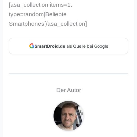
[asa_collection items=1,
type=random]Beliebte
Smartphones[/asa_collection]
SmartDroid.de
als Quelle bei Google
Der Autor