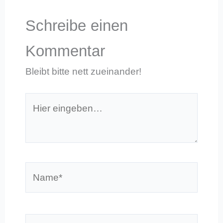
Schreibe einen
Kommentar
Bleibt bitte nett zueinander!
Hier
eingeben…
Name*
E-