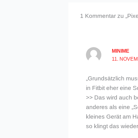
1 Kommentar zu „Pixel
MINIME
11. NOVEM
„Grundsätzlich muss
in Fitbit eher eine 
>> Das wird auch b
anderes als eine „S
kleines Gerät am Ha
so klingt das wiede