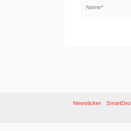
Name*
Newsticker
SmartDroi