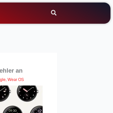
ehler an
gle
,
Wear OS