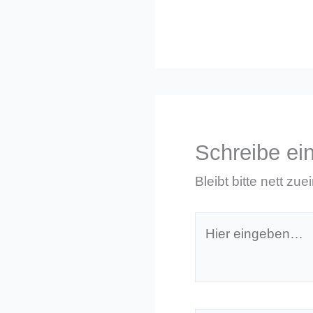
Schreibe e
Bleibt bitte nett zue
Hier
eingeben…