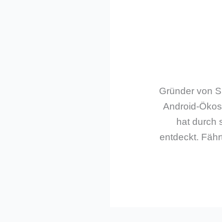
Gründer von Sm
Android-Ökos
hat durch 
entdeckt. Fährt