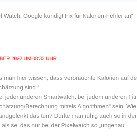
 Watch: Google kündigt Fix für Kalorien-Fehler an“
BER 2022 UM 08:33 UHR
 man hier wissen, dass verbrauchte Kalorien auf de
Schätzung sind.“
ei jeder anderen Smartwatch, bei jedem anderen Fitn
chätzung/Berechnung mittels Algorithmen“ sein. Wie 
ndgelenkt das tun? Dürfte man ruhig auch so in den 
r als sei das nur bei der Pixelwatch so „ungenau“.