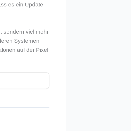
ass es ein Update
r, sondern viel mehr
nderen Systemen
orien auf der Pixel