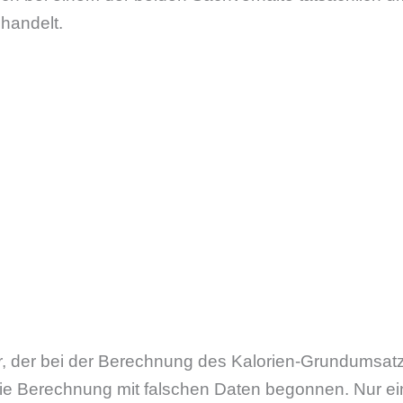
handelt.
, der bei der Berechnung des Kalorien-Grundumsatzes
die Berechnung mit falschen Daten begonnen. Nur ei