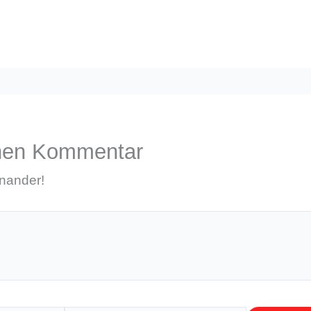
inen Kommentar
inander!