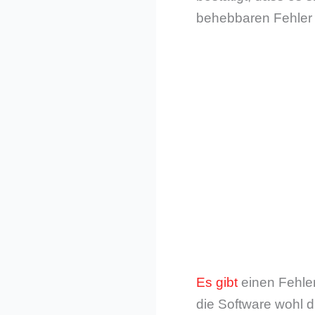
behebbaren Fehler 
Es gibt
einen Fehler
die Software wohl 