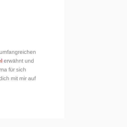
m umfangreichen
l
erwähnt und
ma für sich
dich mit mir auf