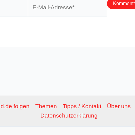
E-
Mail-
Adresse*
d.de folgen
Themen
Tipps / Kontakt
Über uns
Datenschutzerklärung