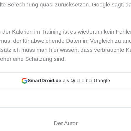
hafte Berechnung quasi zurücksetzen. Google sagt, d
der Kalorien im Training ist es wiederum kein Fehle
thmus, der für abweichende Daten im Vergleich zu a
ätzlich muss man hier wissen, dass verbrauchte Kal
t eher eine Schätzung sind.
SmartDroid.de
als Quelle bei Google
Der Autor