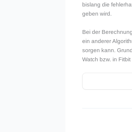
bislang die fehler
geben wird.
Bei der Berechnung 
ein anderer Algori
sorgen kann. Grunds
Watch bzw. in Fitbi