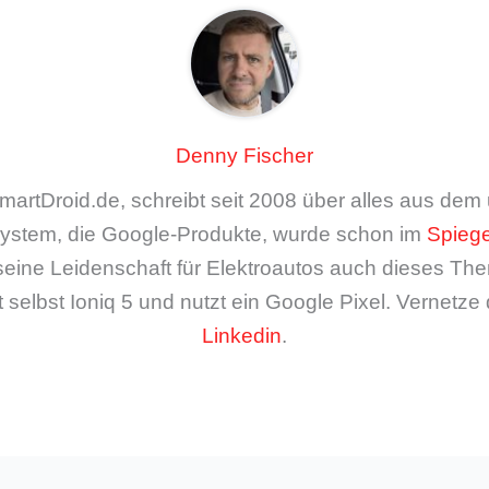
Denny Fischer
artDroid.de, schreibt seit 2008 über alles aus de
ystem, die Google-Produkte, wurde schon im
Spiege
seine Leidenschaft für Elektroautos auch dieses The
 selbst Ioniq 5 und nutzt ein Google Pixel. Vernetze 
Linkedin
.