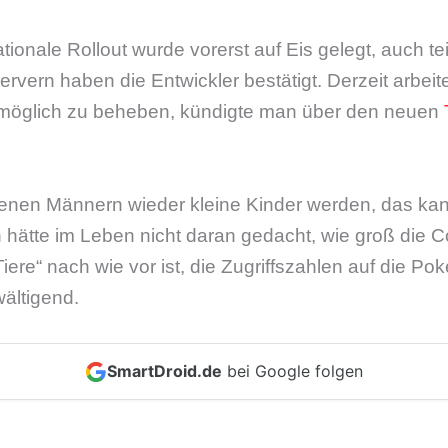
nationale Rollout wurde vorerst auf Eis gelegt, auch 
vern haben die Entwickler bestätigt. Derzeit arbeitet
tmöglich zu beheben, kündigte man über den neuen
nen Männern wieder kleine Kinder werden, das kan
h hätte im Leben nicht daran gedacht, wie groß die
iere“ nach wie vor ist, die Zugriffszahlen auf die P
ältigend.
SmartDroid.de
bei Google folgen