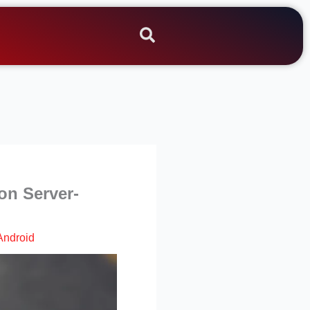
on Server-
Android