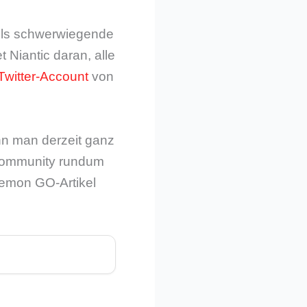
teils schwerwiegende
 Niantic daran, alle
Twitter-Account
von
n man derzeit ganz
 Community rundum
okemon GO-Artikel