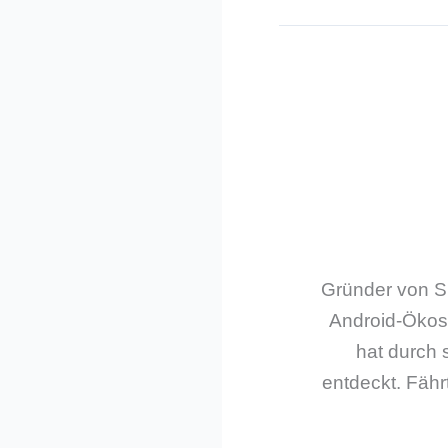
Gründer von Sm
Android-Ökos
hat durch 
entdeckt. Fährt