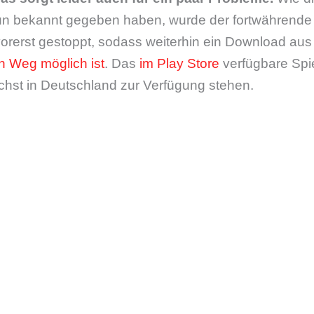
un bekannt gegeben haben, wurde der fortwährende 
vorerst gestoppt, sodass weiterhin ein Download au
len Weg möglich ist
. Das
im Play Store
verfügbare Spie
st in Deutschland zur Verfügung stehen.