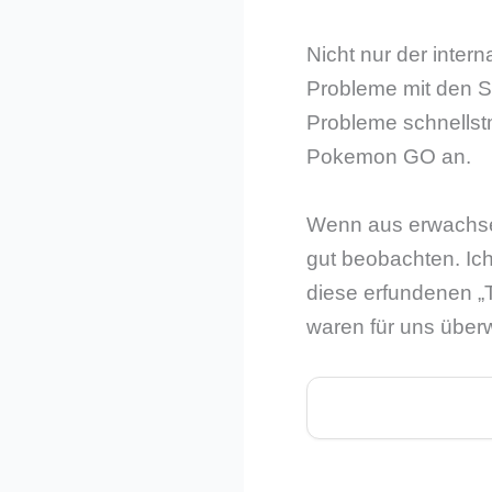
Nicht nur der inter
Probleme mit den Ser
Probleme schnells
Pokemon GO an.
Wenn aus erwachse
gut beobachten. Ic
diese erfundenen „T
waren für uns überw