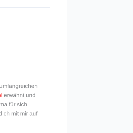
m umfangreichen
l
erwähnt und
ma für sich
dich mit mir auf