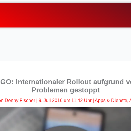
O: Internationaler Rollout aufgrund v
Problemen gestoppt
on
Denny Fischer
|
9. Juli 2016 um 11:42 Uhr
|
Apps & Dienste
,