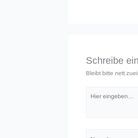
Schreibe e
Bleibt bitte nett zue
Hier
eingeben…
Name*