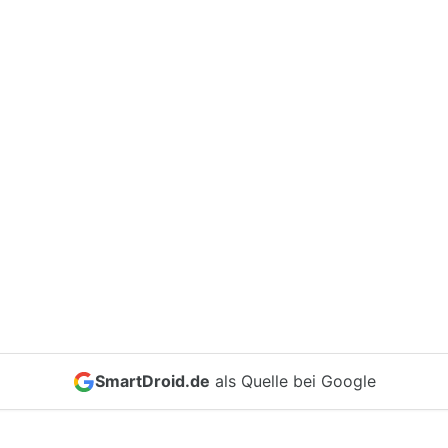
SmartDroid.de
als Quelle bei Google