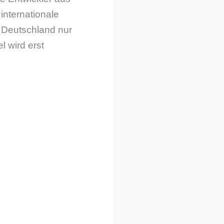
internationale
s Deutschland nur
l wird erst