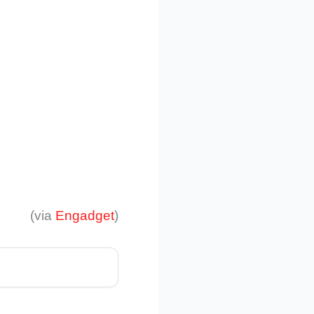
(via
Engadget
)