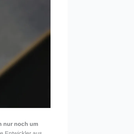
ch nur noch um
e Entwickler aus