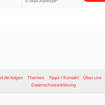
Mail-
Adresse*
d.de folgen
Themen
Tipps / Kontakt
Über uns
Datenschutzerklärung