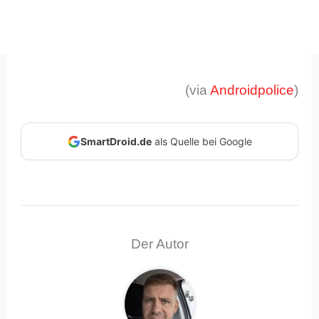
(via
Androidpolice
)
SmartDroid.de
als Quelle bei Google
Der Autor