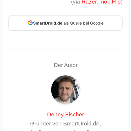
(via
Razer
,
mobiFlip
)
SmartDroid.de
als Quelle bei Google
Der Autor
Denny Fischer
Gründer von SmartDroid.de,