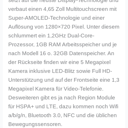
setzt auf die neuste Display-Technologie und
verbaut einen 4,65 Zoll Multitouchscreen mit
Super-AMOLED-Technologie und einer
Auflösung von 1280×720 Pixel. Unter diesem
schlummert ein 1,2GHz Dual-Core-
Prozessor, 1GB RAM Arbeitsspeicher und je
nach Modell 16 o. 32GB Datenspeicher. An
der Rückseite finden wir eine 5 Megapixel
Kamera inklusive LED-Blitz sowie Full HD-
Unterstützung und auf der Frontseite eine 1,3
Megapixel Kamera für Video-Telefonie.
Desweiteren gibt es ja nach Region Module
für HSPA+ und LTE, dazu kommen noch Wifi
a/b/g/n, Bluetooth 3.0, NFC und die üblichen
Bewegungssensoren.