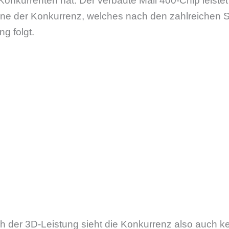
Konkurrenten hat. Der verbaute Mali 400-Chip leistet
ne der Konkurrenz, welches nach den zahlreichen 
g folgt.
ch der 3D-Leistung sieht die Konkurrenz also auch k