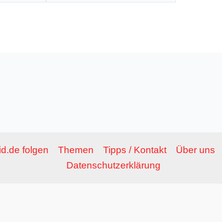
Adresse*
d.de folgen
Themen
Tipps / Kontakt
Über uns
Datenschutzerklärung