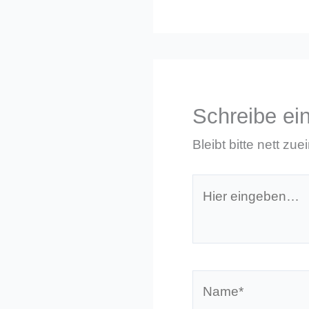
Schreibe e
Bleibt bitte nett zue
Hier
eingeben…
Name*