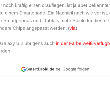
r noch kräftig einen drauflegen, ist ja aber bekannte
u einem Smartphone. Ein Nachteil nach wie vor ist, 
a-Smartphones und -Tablets mehr Spiele für diese Pla
andere Chips angepasst werden. (
via
)
s Galaxy S 2 übrigens auch
in der Farbe weiß verfügb
erden.
SmartDroid.de
bei Google folgen