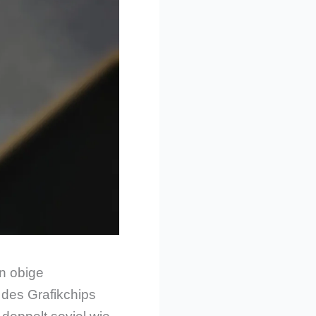
n obige
des Grafikchips