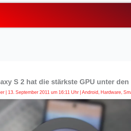
xy S 2 hat die stärkste GPU unter de
her
|
13. September 2011 um 16:11 Uhr
|
Android
,
Hardware
,
Sm