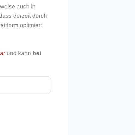
rweise auch in
dass derzeit durch
ttform optimiert
ar
und kann
bei