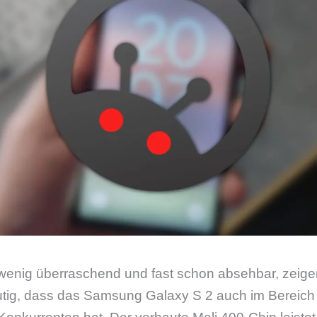
h wenig überraschend und fast schon absehbar, zeige
ig, dass das Samsung Galaxy S 2 auch im Bereich 