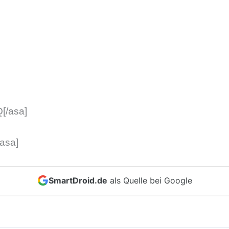
[/asa]
asa]
SmartDroid.de
als Quelle bei Google