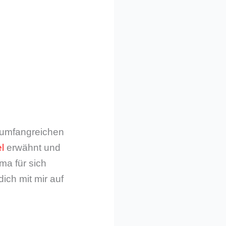
m umfangreichen
l
erwähnt und
ma für sich
dich mit mir auf