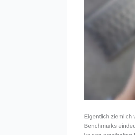
Eigentlich ziemlic
Benchmarks eindeut