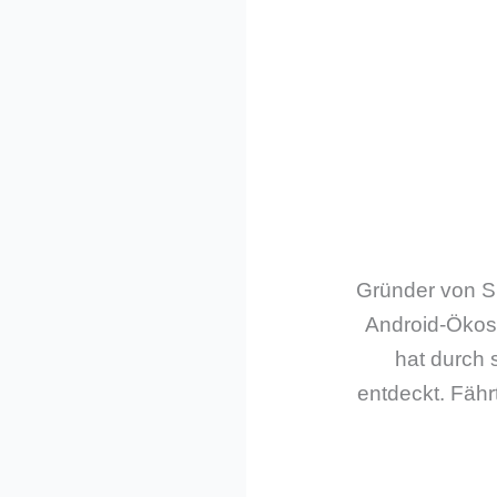
Gründer von Sm
Android-Ökos
hat durch 
entdeckt. Fährt