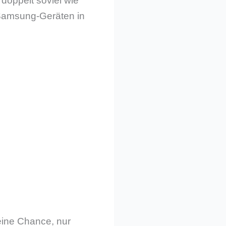
 doppelt soviel wie
Samsung-Geräten in
eine Chance, nur