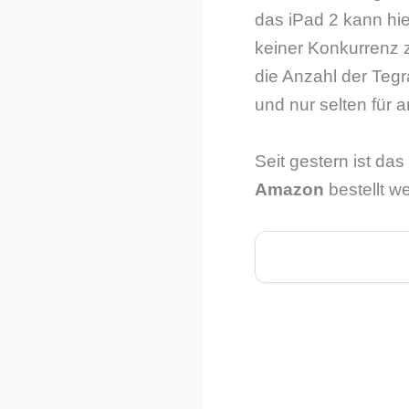
das iPad 2 kann hie
keiner Konkurrenz z
die Anzahl der Tegr
und nur selten für 
Seit gestern ist da
Amazon
bestellt w