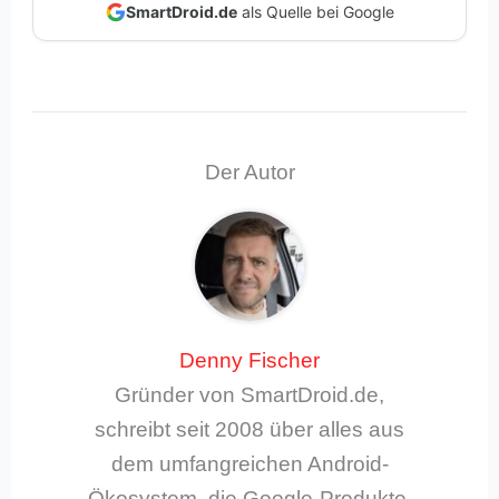
SmartDroid.de
als Quelle bei Google
Der Autor
Denny Fischer
Gründer von SmartDroid.de,
schreibt seit 2008 über alles aus
dem umfangreichen Android-
Ökosystem, die Google-Produkte,