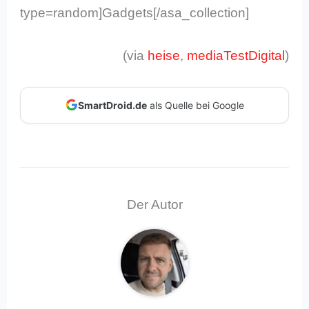
type=random]Gadgets[/asa_collection]
(via
heise
,
mediaTestDigital
)
SmartDroid.de
als Quelle bei Google
Der Autor