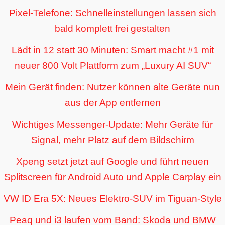
Pixel-Telefone: Schnelleinstellungen lassen sich
bald komplett frei gestalten
Lädt in 12 statt 30 Minuten: Smart macht #1 mit
neuer 800 Volt Plattform zum „Luxury AI SUV“
Mein Gerät finden: Nutzer können alte Geräte nun
aus der App entfernen
Wichtiges Messenger-Update: Mehr Geräte für
Signal, mehr Platz auf dem Bildschirm
Xpeng setzt jetzt auf Google und führt neuen
Splitscreen für Android Auto und Apple Carplay ein
VW ID Era 5X: Neues Elektro-SUV im Tiguan-Style
Peaq und i3 laufen vom Band: Skoda und BMW