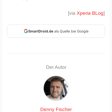
[via
Xperia BLog
]
SmartDroid.de
als Quelle bei Google
Der Autor
Denny Fischer