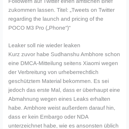
Followern auf Twitter einen amtlichen Brief
zukommen lassen. Titel: „Tweets on Twitter
regarding the launch and pricing of the
POCO M3 Pro („Phone“)“
Leaker soll nie wieder leaken
Kurz zuvor habe Sudhanshu Ambhore schon
eine DMCA-Mitteilung seitens Xiaomi wegen
der Verbreitung von urheberrechtlich
geschütztem Material bekommen. Es sei
jedoch das erste Mal, dass er überhaupt eine
Abmahnung wegen eines Leaks erhalten
habe. Ambhore weist außerdem darauf hin,
dass er kein Embargo oder NDA
unterzeichnet habe, wie es ansonsten üblich