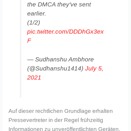
the DMCA they've sent
earlier.
(1/2)
pic.twitter.com/DDDhGx3ex
F
— Sudhanshu Ambhore
(@Sudhanshu1414)
July 5,
2021
Auf dieser rechtlichen Grundlage erhalten
Pressevertreter in der Regel frühzeitig
Informationen zu unveröffentlichten Geräten,