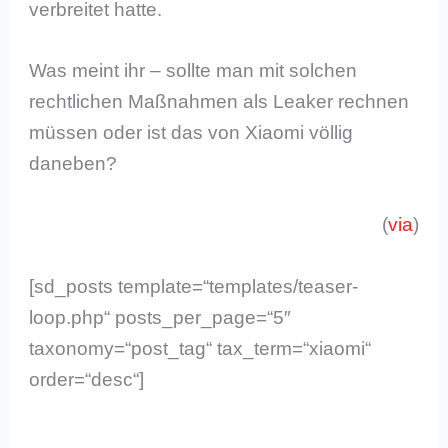
verbreitet hatte.
Was meint ihr – sollte man mit solchen
rechtlichen Maßnahmen als Leaker rechnen
müssen oder ist das von Xiaomi völlig
daneben?
(
via
)
[sd_posts template=“templates/teaser-
loop.php“ posts_per_page=“5″
taxonomy=“post_tag“ tax_term=“xiaomi“
order=“desc“]