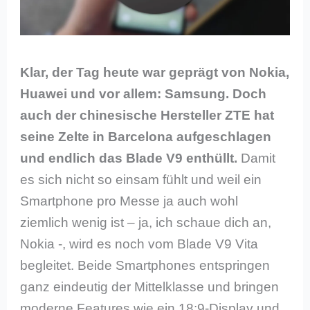
Klar, der Tag heute war geprägt von Nokia,
Huawei und vor allem: Samsung. Doch
auch der chinesische Hersteller ZTE hat
seine Zelte in Barcelona aufgeschlagen
und endlich das Blade V9 enthüllt.
Damit
es sich nicht so einsam fühlt und weil ein
Smartphone pro Messe ja auch wohl
ziemlich wenig ist – ja, ich schaue dich an,
Nokia -, wird es noch vom Blade V9 Vita
begleitet. Beide Smartphones entspringen
ganz eindeutig der Mittelklasse und bringen
moderne Features wie ein 18:9-Display und