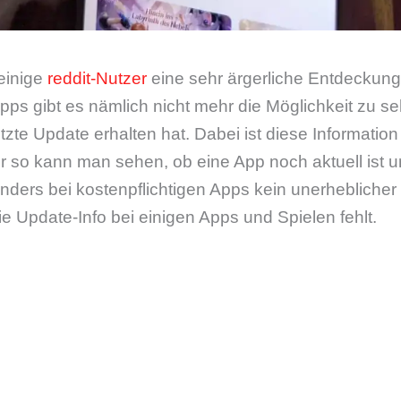
 einige
reddit-Nutzer
eine sehr ärgerliche Entdeckung
Apps gibt es nämlich nicht mehr die Möglichkeit zu s
etzte Update erhalten hat. Dabei ist diese Informatio
ur so kann man sehen, ob eine App noch aktuell ist 
nders bei kostenpflichtigen Apps kein unerheblicher P
ie Update-Info bei einigen Apps und Spielen fehlt.