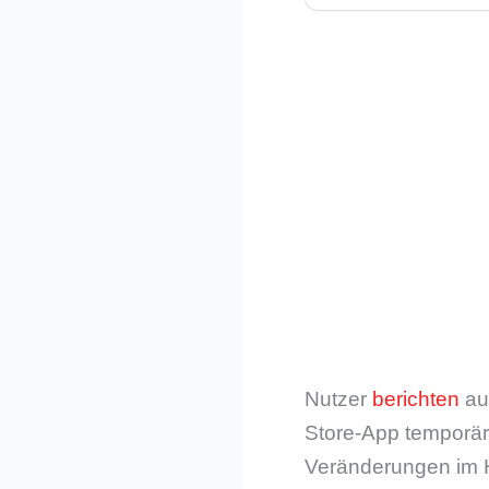
Nutzer
berichten
auc
Store-App temporär
Veränderungen im Hi