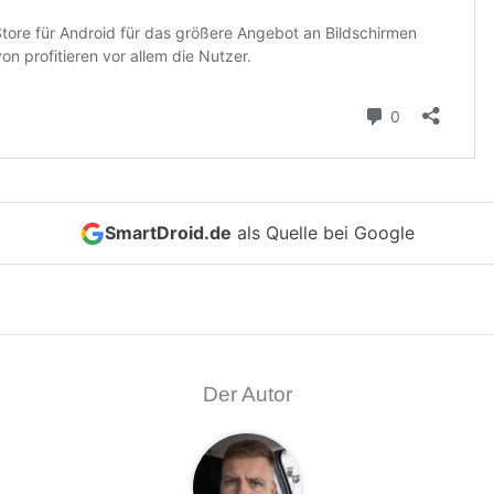
SmartDroid.de
als Quelle bei Google
Der Autor