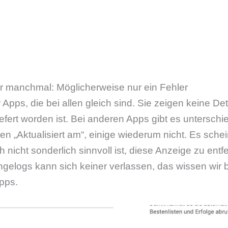
ur manchmal: Möglicherweise nur ein Fehler
r Apps, die bei allen gleich sind. Sie zeigen keine D
fert worden ist. Bei anderen Apps gibt es unterschie
 „Aktualisiert am“, einige wiederum nicht. Es schei
h nicht sonderlich sinnvoll ist, diese Anzeige zu entf
ngelogs kann sich keiner verlassen, das wissen wir 
pps.