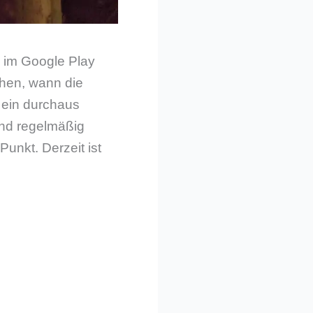
 im Google Play
ehen, wann die
n ein durchaus
und regelmäßig
unkt. Derzeit ist