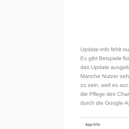
Update-Info fehlt n
Es gibt Beispiele fü
das Update ausgelie
Manche Nutzer sehen
zu sein, weil es auc
die Pflege des Cha
durch die Google-A