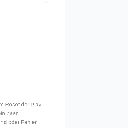
em Reset der Play
in paar
ind oder Fehler