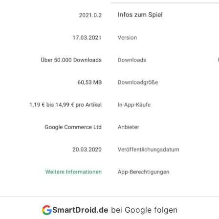
SmartDroid.de
bei Google folgen