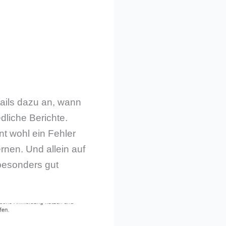
etails dazu an, wann
dliche Berichte.
nt wohl ein Fehler
ernen. Und allein auf
besonders gut