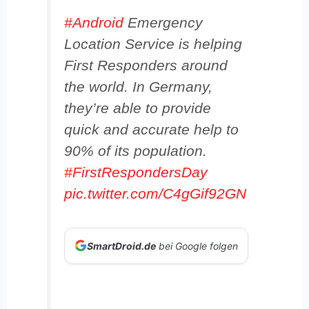
#Android
Emergency
Location Service is helping
First Responders around
the world. In Germany,
they’re able to provide
quick and accurate help to
90% of its population.
#FirstRespondersDay
pic.twitter.com/C4gGif92GN
SmartDroid.de
bei Google folgen