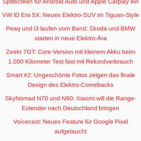
Splitscreen für Android Auto und Apple Carplay ein
VW ID Era 5X: Neues Elektro-SUV im Tiguan-Style
Peaq und i3 laufen vom Band: Skoda und BMW
starten in neue Elektro-Ära
Zeekr 7GT: Core-Version mit kleinem Akku beim
1.000 Kilometer Test fast mit Rekordverbrauch
Smart #2: Ungeschönte Fotos zeigen das finale
Design des Elektro-Comebacks
SkyNomad N70 und N90: Xiaomi will die Range-
Extender nach Deutschland bringen
Voicecast: Neues Feature für Google Pixel
aufgetaucht