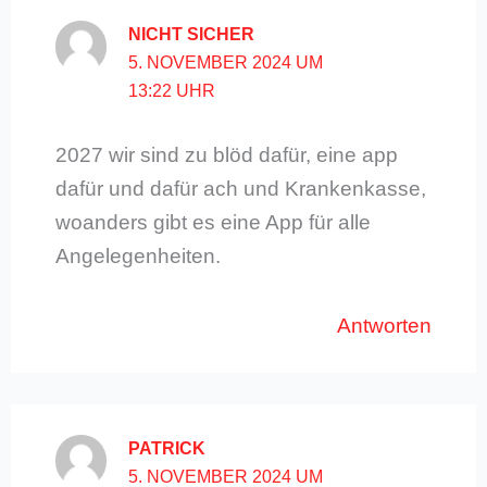
NICHT SICHER
5. NOVEMBER 2024 UM
13:22 UHR
2027 wir sind zu blöd dafür, eine app
dafür und dafür ach und Krankenkasse,
woanders gibt es eine App für alle
Angelegenheiten.
Antworten
PATRICK
5. NOVEMBER 2024 UM